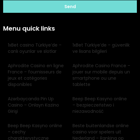
Send
Menu quick links
1xBet casino Türkiye’de –
1xBet Türkiye’de – güvenlik
canlı oyunlar ve slotlar
ve lisans bilgileri
Aphrodite Casino en ligne
Aphrodite Casino France –
France – fournisseurs de
jouer sur mobile depuis un
jeux et catégories
smartphone ou une
disponibles
tablette
Azərbaycanda Pin Up
Beep Beep Kasyno online
Casino – Onlayn Kazino
– bezpieczeństwo i
Girişi
niezawodność
Beep Beep Kasyno online
Beste buitenlandse online
– cechy
casino voor spelers uit
charakterystyczne
Nederland – Ranking op