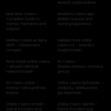
Nowych Użytkowników
Mad Slots Casino –
MadSlots Casino App –
Complete Guide to
Mobile Features and
Games, Payments and
Gaming Experience
Support
Meilleur Casino en ligne
Nejlepší nové online
2026 – Classement
casino CZ – srovnání
complet
českých kasin
Nové české online casino
NV Casino –
– aktuální žebříček
bezpieczeństwo i ochrona
nejlepších kasin
graczy
NV Casino online –
Online casino SlotsVader –
licencja i wiarygodność
Jackpoty i ekskluzywne
kasyna
gry kasynowe
Online Casino Smash –
Online Casino Spinfin –
Game Providers and
Game Providers and