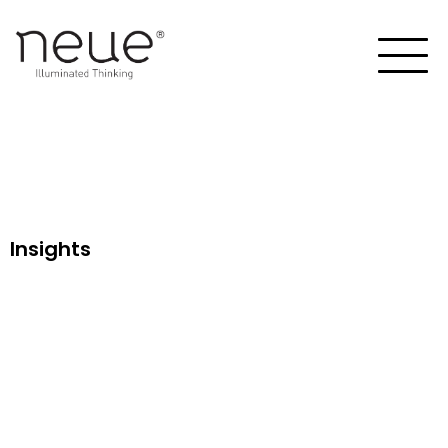
Insights