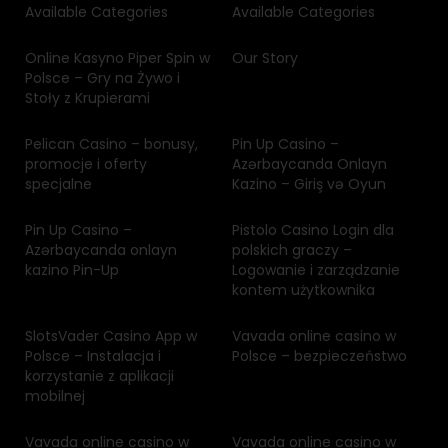
Available Categories
Available Categories
Online Kasyno Piper Spin w
Our Story
Polsce – Gry na Żywo i
Stoły z Krupierami
Pelican Casino – bonusy,
Pin Up Casino –
promocje i oferty
Azərbaycanda Onlayn
specjalne
Kazino – Giriş və Oyun
Pin Up Casino –
Pistolo Casino Login dla
Azərbaycanda onlayn
polskich graczy –
kazino Pin-Up
Logowanie i zarządzanie
kontem użytkownika
SlotsVader Casino App w
Vavada online casino w
Polsce – Instalacja i
Polsce – bezpieczeństwo
korzystanie z aplikacji
mobilnej
Vavada online casino w
Vavada online casino w