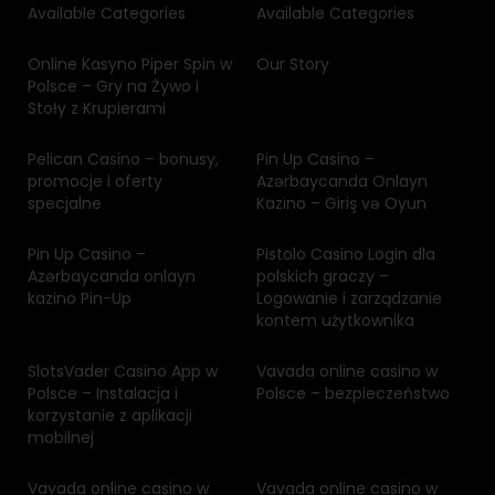
Available Categories
Available Categories
Online Kasyno Piper Spin w
Our Story
Polsce – Gry na Żywo i
Stoły z Krupierami
Pelican Casino – bonusy,
Pin Up Casino –
promocje i oferty
Azərbaycanda Onlayn
specjalne
Kazino – Giriş və Oyun
Pin Up Casino –
Pistolo Casino Login dla
Azərbaycanda onlayn
polskich graczy –
kazino Pin-Up
Logowanie i zarządzanie
kontem użytkownika
SlotsVader Casino App w
Vavada online casino w
Polsce – Instalacja i
Polsce – bezpieczeństwo
korzystanie z aplikacji
mobilnej
Vavada online casino w
Vavada online casino w