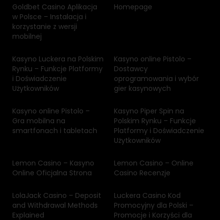
Goldbet Casino Aplikacja
Homepage
w Polsce – Instalacja i
korzystanie z wersji
mobilnej
Kasyno Luckera na Polskim
Kasyno online Pistolo –
Rynku – Funkcje Platformy
Dostawcy
i Doświadczenie
oprogramowania i wybór
Użytkowników
gier kasynowych
Kasyno online Pistolo –
Kasyno Piper Spin na
Gra mobilna na
Polskim Rynku – Funkcje
smartfonach i tabletach
Platformy i Doświadczenie
Użytkowników
Lemon Casino – Kasyno
Lemon Casino – Online
Online Oficjalna Strona
Casino Recenzje
LolaJack Casino – Deposit
Luckera Casino Kod
and Withdrawal Methods
Promocyjny dla Polski –
Explained
Promocje i Korzyści dla