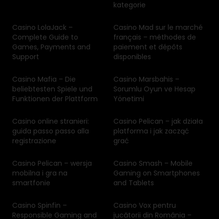
kategorie
Casino LolaJack –
Casino Mad sur le marché
Complete Guide to
français – méthodes de
Games, Payments and
paiement et dépôts
Support
disponibles
Casino Mafia – Die
Casino Marsbahis –
beliebtesten Spiele und
Sorumlu Oyun ve Hesap
Funktionen der Plattform
Yönetimi
Casino online stranieri:
Casino Pelican – jak działa
guida passo passo alla
platforma i jak zacząć
registrazione
grać
Casino Pelican – wersja
Casino Smash – Mobile
mobilna i gra na
Gaming on Smartphones
smartfonie
and Tablets
Casino Spinfin –
Casino Vox pentru
Responsible Gaming and
jucătorii din România –