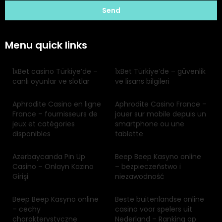
Send
Menu quick links
1xBet casino Türkiye’de –
1xBet Türkiye’de – güvenlik
canlı oyunlar ve slotlar
ve lisans bilgileri
Aphrodite Casino en ligne
Aphrodite Casino France –
France – fournisseurs de
jouer sur mobile depuis un
jeux et catégories
smartphone ou une
disponibles
tablette
Azərbaycanda Pin Up
Beep Beep Kasyno online
Casino – Onlayn Kazino
– bezpieczeństwo i
Girişi
niezawodność
Beep Beep Kasyno online
Beste buitenlandse online
– cechy
casino voor spelers uit
charakterystyczne
Nederland – Ranking op