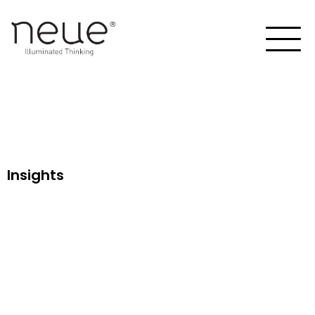
Insights