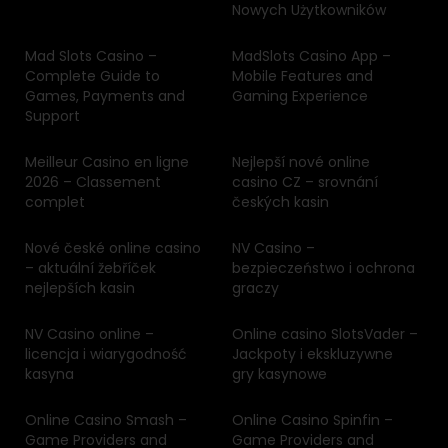
Nowych Użytkowników
Mad Slots Casino –
MadSlots Casino App –
Complete Guide to
Mobile Features and
Games, Payments and
Gaming Experience
Support
Meilleur Casino en ligne
Nejlepší nové online
2026 – Classement
casino CZ – srovnání
complet
českých kasin
Nové české online casino
NV Casino –
– aktuální žebříček
bezpieczeństwo i ochrona
nejlepších kasin
graczy
NV Casino online –
Online casino SlotsVader –
licencja i wiarygodność
Jackpoty i ekskluzywne
kasyna
gry kasynowe
Online Casino Smash –
Online Casino Spinfin –
Game Providers and
Game Providers and