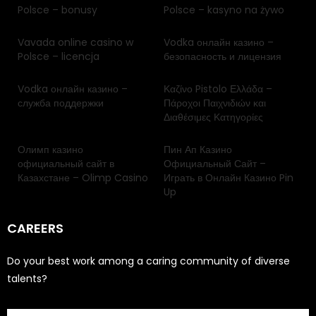
Polsce – bonusy
Polsce – kasyno na żywo
Vavada online casino w
Vodka онлайн казино –
Polsce – licencja
безопасность и лицензия
Vodka онлайн казино –
Καζίνο Pistolo Ελλάδα –
служба поддержки
Πάροχοι Παιχνιδιών και
Διαθέσιμες Κατηγορίες
Олимп казино
Пин Ап Казино
официальный сайт в
Официальный Сайт –
Казахстане – Olimp Casino
Играть в Онлайн Казино Pin
Up
CAREERS
Do your best work among a caring community of diverse
talents?