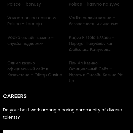
Polsce – bonusy
Polsce – kasyno na żywo
Vavada online casino w
Vodka онлайн казино –
Polsce – licencja
безопасность и лицензия
Vodka онлайн казино –
Καζίνο Pistolo Ελλάδα –
служба поддержки
Πάροχοι Παιχνιδιών και
Διαθέσιμες Κατηγορίες
Олимп казино
Пин Ап Казино
официальный сайт в
Официальный Сайт –
Казахстане – Olimp Casino
Играть в Онлайн Казино Pin
Up
CAREERS
Do your best work among a caring community of diverse
talents?