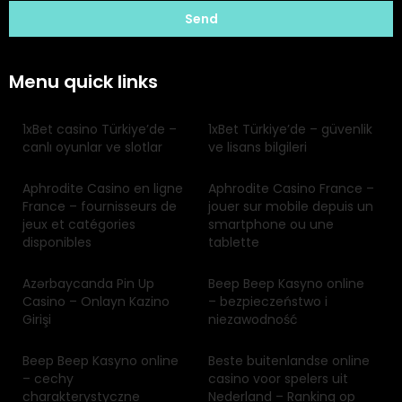
Send
Menu quick links
1xBet casino Türkiye’de –
1xBet Türkiye’de – güvenlik
canlı oyunlar ve slotlar
ve lisans bilgileri
Aphrodite Casino en ligne
Aphrodite Casino France –
France – fournisseurs de
jouer sur mobile depuis un
jeux et catégories
smartphone ou une
disponibles
tablette
Azərbaycanda Pin Up
Beep Beep Kasyno online
Casino – Onlayn Kazino
– bezpieczeństwo i
Girişi
niezawodność
Beep Beep Kasyno online
Beste buitenlandse online
– cechy
casino voor spelers uit
charakterystyczne
Nederland – Ranking op