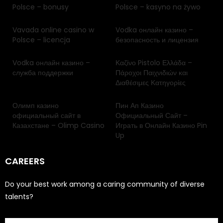
Polsce – bonusy
Polsce – kasyno na żywo
Vavada online casino w
Vodka онлайн казино –
Polsce – licencja
безопасность и лицензия
Vodka онлайн казино –
Καζίνο Pistolo Ελλάδα –
служба поддержки
Πάροχοι Παιχνιδιών και
Διαθέσιμες Κατηγορίες
Олимп казино
Пин Ап Казино
официальный сайт в
Официальный Сайт –
Казахстане – Olimp Casino
Играть в Онлайн Казино Pin
Up
CAREERS
Do your best work among a caring community of diverse
talents?