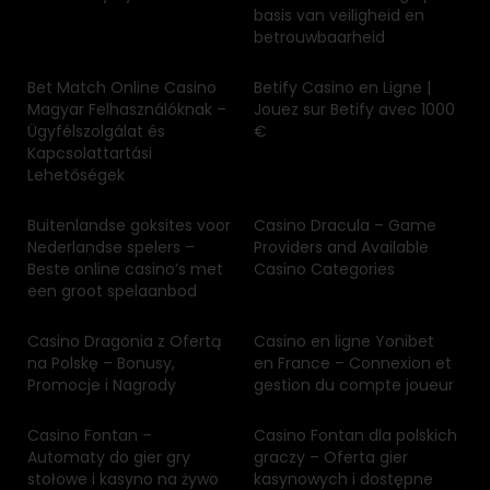
basis van veiligheid en
betrouwbaarheid
Bet Match Online Casino
Betify Casino en Ligne |
Magyar Felhasználóknak –
Jouez sur Betify avec 1000
Ügyfélszolgálat és
€
Kapcsolattartási
Lehetőségek
Buitenlandse goksites voor
Casino Dracula – Game
Nederlandse spelers –
Providers and Available
Beste online casino’s met
Casino Categories
een groot spelaanbod
Casino Dragonia z Ofertą
Casino en ligne Yonibet
na Polskę – Bonusy,
en France – Connexion et
Promocje i Nagrody
gestion du compte joueur
Casino Fontan –
Casino Fontan dla polskich
Automaty do gier gry
graczy – Oferta gier
stołowe i kasyno na żywo
kasynowych i dostępne