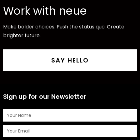
Work with neue
Make bolder choices. Push the status quo. Create
brighter future.
SAY HELLO
Sign up for our Newsletter