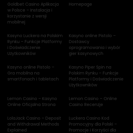
Goldbet Casino Aplikacja
Homepage
w Polsce – Instalacja i
korzystanie z wersji
mobilnej
Kasyno Luckera na Polskim
Kasyno online Pistolo –
Rynku – Funkcje Platformy
Dostawcy
i Doświadczenie
oprogramowania i wybór
Użytkowników
gier kasynowych
Kasyno online Pistolo –
Kasyno Piper Spin na
Gra mobilna na
Polskim Rynku – Funkcje
smartfonach i tabletach
Platformy i Doświadczenie
Użytkowników
Lemon Casino – Kasyno
Lemon Casino – Online
Online Oficjalna Strona
Casino Recenzje
LolaJack Casino – Deposit
Luckera Casino Kod
and Withdrawal Methods
Promocyjny dla Polski –
Explained
Promocje i Korzyści dla