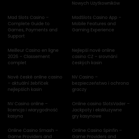
Nowych Użytkowników
Mad Slots Casino –
MadSlots Casino App –
Complete Guide to
Mobile Features and
Games, Payments and
Gaming Experience
Support
Meilleur Casino en ligne
Nejlepší nové online
2026 – Classement
casino CZ – srovnání
complet
českých kasin
Nové české online casino
NV Casino –
– aktuální žebříček
bezpieczeństwo i ochrona
nejlepších kasin
graczy
NV Casino online –
Online casino SlotsVader –
licencja i wiarygodność
Jackpoty i ekskluzywne
kasyna
gry kasynowe
Online Casino Smash –
Online Casino Spinfin –
Game Providers and
Game Providers and