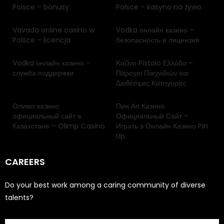
Polsce – bonusy
Polsce – kasyno na żywo
Vavada online casino w
Vodka онлайн казино –
Polsce – licencja
безопасность и лицензия
Vodka онлайн казино –
Καζίνο Pistolo Ελλάδα –
служба поддержки
Πάροχοι Παιχνιδιών και
Διαθέσιμες Κατηγορίες
Олимп казино
Пин Ап Казино
официальный сайт в
Официальный Сайт –
Казахстане – Olimp Casino
Играть в Онлайн Казино Pin
Up
CAREERS
Do your best work among a caring community of diverse
talents?