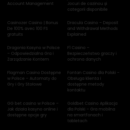
Account Management
Jocuri de cazinou și
categorii disponibile
Casinozer Casino | Bonus
Dracula Casino – Deposit
De 100% avec 100 FS
and Withdrawal Methods
gratuits
Explained
Dragonia Kasyno w Polsce
F1 Casino –
– Odpowiedzialna Gra i
Bezpieczeństwo graczy i
Zarządzanie Kontem
ochrona danych
Flagman Casino Dostępne
Fontan Casino dla Polski –
w Polsce – Automaty do
Obsługa klienta i
Gry i Gry Stołowe
dostępne metody
kontaktu
GG bet casino w Polsce –
Goldbet Casino Aplikacja
Jak działa kasyno online i
dla Polski – Gra mobilna
dostępne opcje gry
na smartfonach i
tabletach