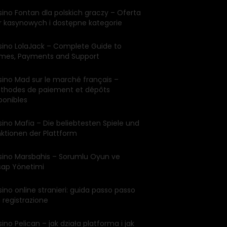
ino Fontan dla polskich graczy – Oferta
r kasynowych i dostępne kategorie
ino LolaJack – Complete Guide to
mes, Payments and Support
ino Mad sur le marché français –
thodes de paiement et dépôts
ponibles
ino Mafia – Die beliebtesten Spiele und
ktionen der Plattform
ino Marsbahis – Sorumlu Oyun ve
sap Yönetimi
ino online stranieri: guida passo passo
a registrazione
ino Pelican – jak działa platforma i jak