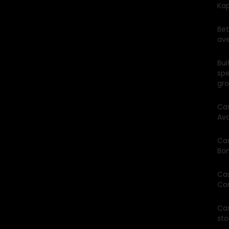
Kap
Bet
av
Bui
spe
gr
Cas
Ava
Cas
Bon
Cas
Con
Cas
sto