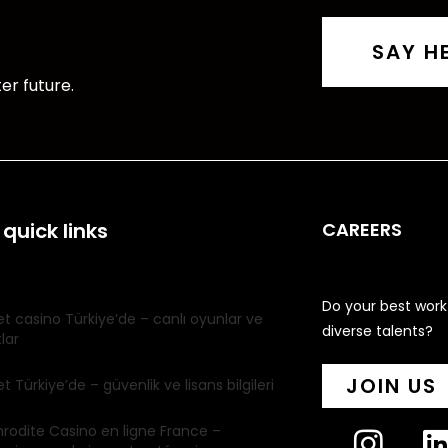
SAY H
er future.
quick links
CAREERS
Do your best wor
et casino Türkiye’de – canlı oyunlar ve
diverse talents?
tlar
JOIN US
et Türkiye’de – güvenlik ve lisans bilgileri
rodite Casino en ligne France –