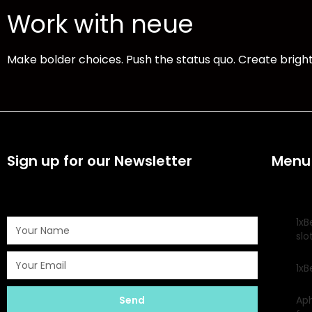
Work with neue
Make bolder choices. Push the status quo. Create bright
Sign up for our Newsletter
Menu 
1xB
slo
1xB
Send
Aph