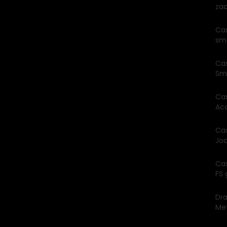
za
Cas
sm
Ca
Sm
Cas
Ac
Cas
Joc
Cas
FS 
Dra
Met