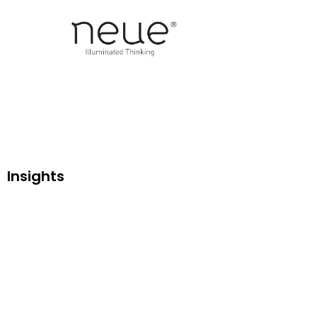
Insights