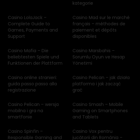
kategorie
Casino LolaJack –
Casino Mad sur le marché
Complete Guide to
français – méthodes de
Games, Payments and
paiement et dépôts
Support
disponibles
Casino Mafia – Die
Casino Marsbahis –
beliebtesten Spiele und
Sorumlu Oyun ve Hesap
Funktionen der Plattform
Yönetimi
Casino online stranieri:
Casino Pelican – jak działa
guida passo passo alla
platforma i jak zacząć
registrazione
grać
Casino Pelican – wersja
Casino Smash – Mobile
mobilna i gra na
Gaming on Smartphones
smartfonie
and Tablets
Casino Spinfin –
Casino Vox pentru
Responsible Gaming and
jucătorii din România –