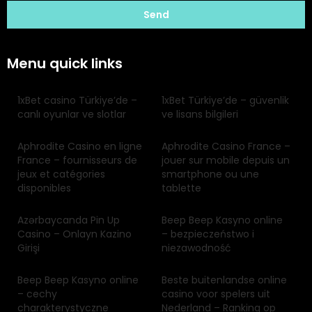
Send
Menu quick links
1xBet casino Türkiye’de –
1xBet Türkiye’de – güvenlik
canlı oyunlar ve slotlar
ve lisans bilgileri
Aphrodite Casino en ligne
Aphrodite Casino France –
France – fournisseurs de
jouer sur mobile depuis un
jeux et catégories
smartphone ou une
disponibles
tablette
Azərbaycanda Pin Up
Beep Beep Kasyno online
Casino – Onlayn Kazino
– bezpieczeństwo i
Girişi
niezawodność
Beep Beep Kasyno online
Beste buitenlandse online
– cechy
casino voor spelers uit
charakterystyczne
Nederland – Ranking op