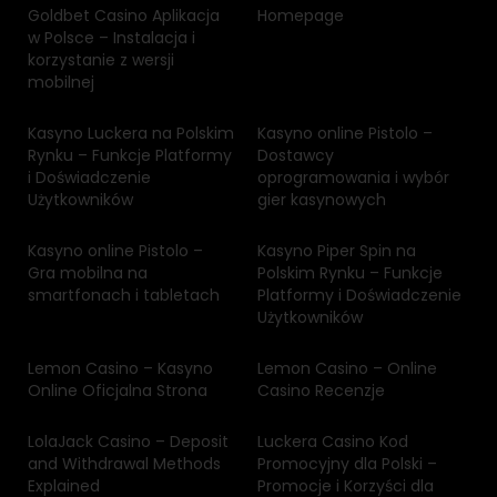
Goldbet Casino Aplikacja
Homepage
w Polsce – Instalacja i
korzystanie z wersji
mobilnej
Kasyno Luckera na Polskim
Kasyno online Pistolo –
Rynku – Funkcje Platformy
Dostawcy
i Doświadczenie
oprogramowania i wybór
Użytkowników
gier kasynowych
Kasyno online Pistolo –
Kasyno Piper Spin na
Gra mobilna na
Polskim Rynku – Funkcje
smartfonach i tabletach
Platformy i Doświadczenie
Użytkowników
Lemon Casino – Kasyno
Lemon Casino – Online
Online Oficjalna Strona
Casino Recenzje
LolaJack Casino – Deposit
Luckera Casino Kod
and Withdrawal Methods
Promocyjny dla Polski –
Explained
Promocje i Korzyści dla