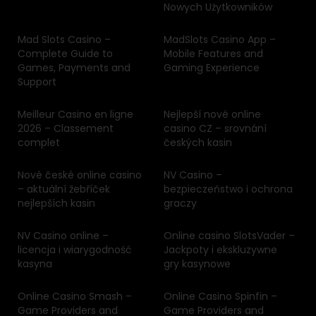
Nowych Użytkowników
Mad Slots Casino –
MadSlots Casino App –
Complete Guide to
Mobile Features and
Games, Payments and
Gaming Experience
Support
Meilleur Casino en ligne
Nejlepší nové online
2026 – Classement
casino CZ – srovnání
complet
českých kasin
Nové české online casino
NV Casino –
– aktuální žebříček
bezpieczeństwo i ochrona
nejlepších kasin
graczy
NV Casino online –
Online casino SlotsVader –
licencja i wiarygodność
Jackpoty i ekskluzywne
kasyna
gry kasynowe
Online Casino Smash –
Online Casino Spinfin –
Game Providers and
Game Providers and