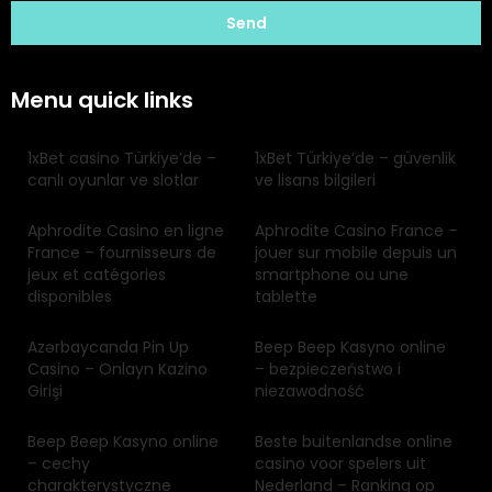
Send
Menu quick links
1xBet casino Türkiye’de –
1xBet Türkiye’de – güvenlik
canlı oyunlar ve slotlar
ve lisans bilgileri
Aphrodite Casino en ligne
Aphrodite Casino France –
France – fournisseurs de
jouer sur mobile depuis un
jeux et catégories
smartphone ou une
disponibles
tablette
Azərbaycanda Pin Up
Beep Beep Kasyno online
Casino – Onlayn Kazino
– bezpieczeństwo i
Girişi
niezawodność
Beep Beep Kasyno online
Beste buitenlandse online
– cechy
casino voor spelers uit
charakterystyczne
Nederland – Ranking op