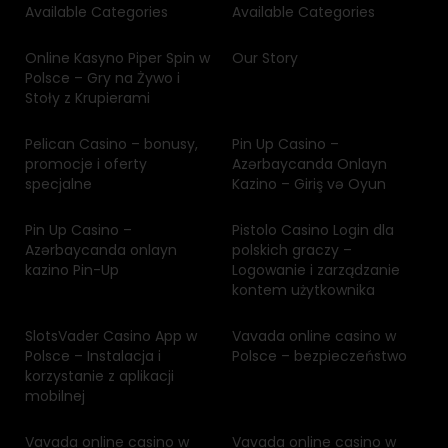
Available Categories
Available Categories
Online Kasyno Piper Spin w
Our Story
Polsce – Gry na Żywo i
Stoły z Krupierami
Pelican Casino – bonusy,
Pin Up Casino –
promocje i oferty
Azərbaycanda Onlayn
specjalne
Kazino – Giriş və Oyun
Pin Up Casino –
Pistolo Casino Login dla
Azərbaycanda onlayn
polskich graczy –
kazino Pin-Up
Logowanie i zarządzanie
kontem użytkownika
SlotsVader Casino App w
Vavada online casino w
Polsce – Instalacja i
Polsce – bezpieczeństwo
korzystanie z aplikacji
mobilnej
Vavada online casino w
Vavada online casino w