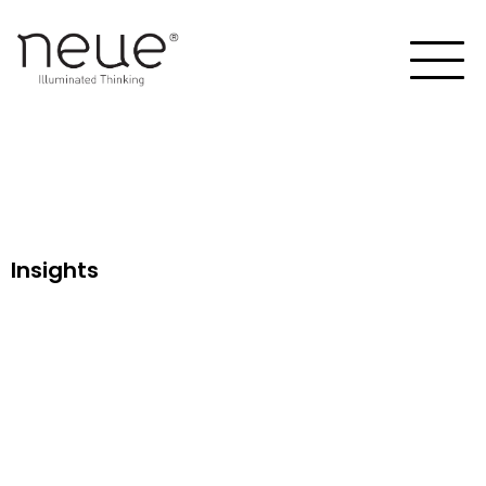
Insights