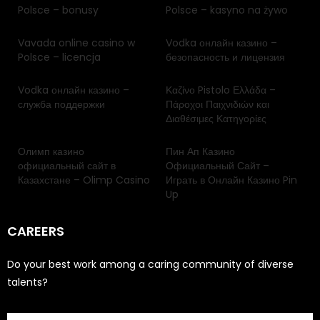
Polsce – bonusy
Polsce – kasyno na żywo
Vavada online casino w
Vodka онлайн казино –
Polsce – licencja
безопасность и лицензия
Vodka онлайн казино –
Καζίνο Pistolo Ελλάδα –
служба поддержки
Πάροχοι Παιχνιδιών και
Διαθέσιμες Κατηγορίες
Олимп казино
Пин Ап Казино
официальный сайт в
Официальный Сайт –
Казахстане – Olimp Casino
Играть в Онлайн Казино Pin
Up
CAREERS
Do your best work among a caring community of diverse
talents?