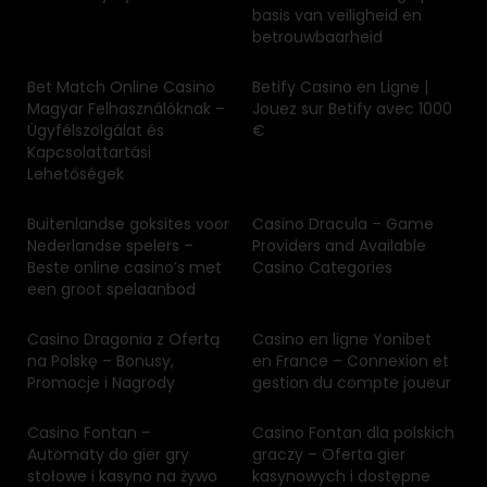
basis van veiligheid en
betrouwbaarheid
Bet Match Online Casino
Betify Casino en Ligne |
Magyar Felhasználóknak –
Jouez sur Betify avec 1000
Ügyfélszolgálat és
€
Kapcsolattartási
Lehetőségek
Buitenlandse goksites voor
Casino Dracula – Game
Nederlandse spelers –
Providers and Available
Beste online casino’s met
Casino Categories
een groot spelaanbod
Casino Dragonia z Ofertą
Casino en ligne Yonibet
na Polskę – Bonusy,
en France – Connexion et
Promocje i Nagrody
gestion du compte joueur
Casino Fontan –
Casino Fontan dla polskich
Automaty do gier gry
graczy – Oferta gier
stołowe i kasyno na żywo
kasynowych i dostępne