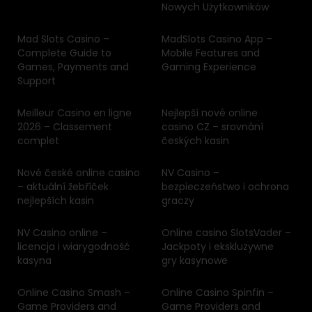
Nowych Użytkowników
Mad Slots Casino –
MadSlots Casino App –
Complete Guide to
Mobile Features and
Games, Payments and
Gaming Experience
Support
Meilleur Casino en ligne
Nejlepší nové online
2026 – Classement
casino CZ – srovnání
complet
českých kasin
Nové české online casino
NV Casino –
– aktuální žebříček
bezpieczeństwo i ochrona
nejlepších kasin
graczy
NV Casino online –
Online casino SlotsVader –
licencja i wiarygodność
Jackpoty i ekskluzywne
kasyna
gry kasynowe
Online Casino Smash –
Online Casino Spinfin –
Game Providers and
Game Providers and