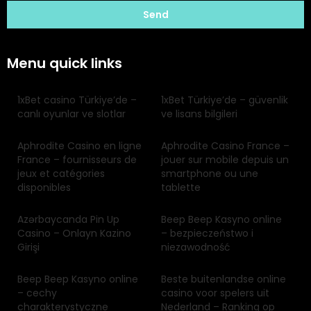
Send
Menu quick links
1xBet casino Türkiye’de –
1xBet Türkiye’de – güvenlik
canlı oyunlar ve slotlar
ve lisans bilgileri
Aphrodite Casino en ligne
Aphrodite Casino France –
France – fournisseurs de
jouer sur mobile depuis un
jeux et catégories
smartphone ou une
disponibles
tablette
Azərbaycanda Pin Up
Beep Beep Kasyno online
Casino – Onlayn Kazino
– bezpieczeństwo i
Girişi
niezawodność
Beep Beep Kasyno online
Beste buitenlandse online
– cechy
casino voor spelers uit
charakterystyczne
Nederland – Ranking op