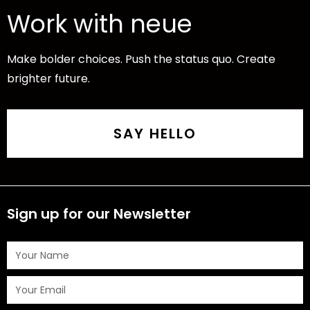
Work with neue
Make bolder choices. Push the status quo. Create
brighter future.
SAY HELLO
Sign up for our Newsletter