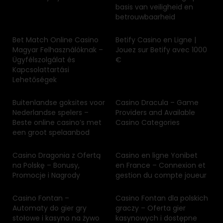
basis van veiligheid en
betrouwbaarheid
Bet Match Online Casino
Betify Casino en Ligne |
Magyar Felhasználóknak –
Jouez sur Betify avec 1000
Ügyfélszolgálat és
€
Kapcsolattartási
Lehetőségek
Buitenlandse goksites voor
Casino Dracula – Game
Nederlandse spelers –
Providers and Available
Beste online casino’s met
Casino Categories
een groot spelaanbod
Casino Dragonia z Ofertą
Casino en ligne Yonibet
na Polskę – Bonusy,
en France – Connexion et
Promocje i Nagrody
gestion du compte joueur
Casino Fontan –
Casino Fontan dla polskich
Automaty do gier gry
graczy – Oferta gier
stołowe i kasyno na żywo
kasynowych i dostępne