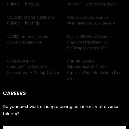
Polsce – bonusy
Polsce – kasyno na żywo
Vavada online casino w
Vodka онлайн казино –
Polsce – licencja
безопасность и лицензия
Vodka онлайн казино –
Καζίνο Pistolo Ελλάδα –
служба поддержки
Πάροχοι Παιχνιδιών και
Διαθέσιμες Κατηγορίες
Олимп казино
Пин Ап Казино
официальный сайт в
Официальный Сайт –
Казахстане – Olimp Casino
Играть в Онлайн Казино Pin
Up
CAREERS
Do your best work among a caring community of diverse
talents?