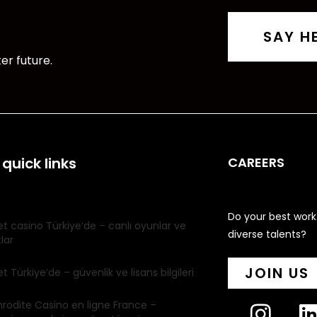
SAY H
er future.
quick links
CAREERS
Do your best wor
et casino Türkiye’de – canlı oyunlar ve
diverse talents?
tlar
JOIN US
et Türkiye’de – güvenlik ve lisans bilgileri
rodite Casino en ligne France –