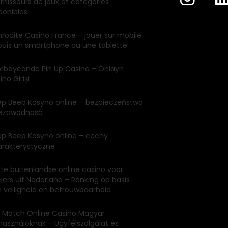
rnisseurs de jeux et catégories
ponibles
rodite Casino France – jouer sur mobile
uis un smartphone ou une tablette
rbaycanda Pin Up Casino – Onlayn
ino Girişi
p Beep Kasyno online – bezpieczeństwo
iezawodność
p Beep Kasyno online – cechy
arakterystyczne
te buitenlandse online casino voor
lers uit Nederland – Ranking op basis
 veiligheid en betrouwbaarheid
 Match Online Casino Magyar
használóknak – Ügyfélszolgálat és