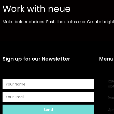
Work with neue
Make bolder choices. Push the status quo. Create bright
Sign up for our Newsletter
Menu 
1xB
slo
1xB
Send
Aph