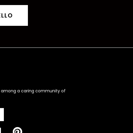
ELLO
k among a caring community of