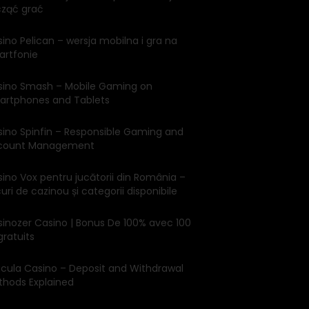
cząć grać
ino Pelican – wersja mobilna i gra na
artfonie
sino Smash – Mobile Gaming on
artphones and Tablets
ino Spinfin – Responsible Gaming and
count Management
ino Vox pentru jucătorii din România –
uri de cazinou și categorii disponibile
inozer Casino | Bonus De 100% avec 100
gratuits
cula Casino – Deposit and Withdrawal
hods Explained