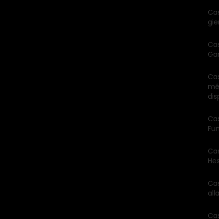
Cas
gie
Cas
Ga
Cas
mé
dis
Cas
Fun
Cas
He
Cas
all
Cas