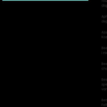
fou
dis
Aph
dep
Azə
Kaz
Bee
i n
Bee
ch
Bes
spe
van
Bet
Fel