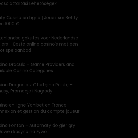
csolattartási Lehetőségek
ify Casino en Ligne | Jouez sur Betify
ec 1000 €
tenlandse goksites voor Nederlandse
lers – Beste online casino’s met een
oot spelaanbod
ino Dracula – Game Providers and
ilable Casino Categories
ino Dragonia z Ofertą na Polskę –
usy, Promocje i Nagrody
ino en ligne Yonibet en France –
nexion et gestion du compte joueur
ino Fontan – Automaty do gier gry
łowe i kasyno na żywo