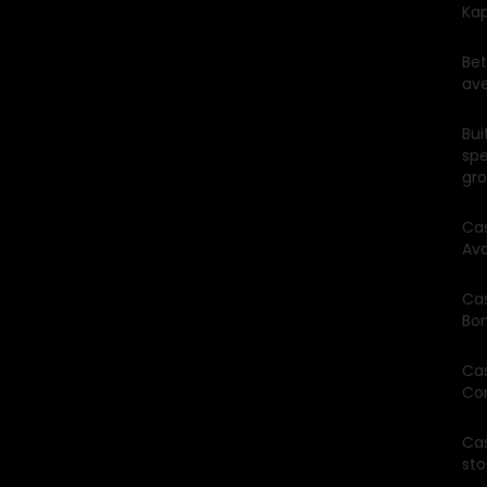
Kap
Bet
av
Bui
spe
gr
Cas
Ava
Cas
Bon
Cas
Con
Cas
sto