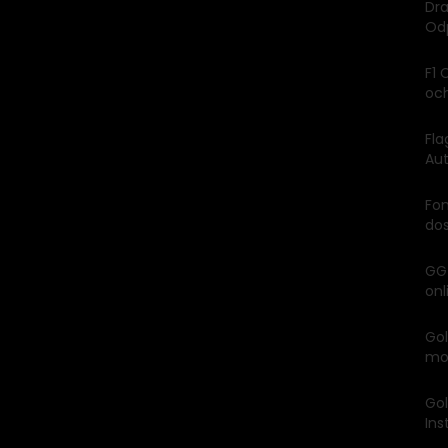
Dra
Odp
F1 
oc
Fl
Aut
Fon
do
GG 
onl
Gol
mob
Gol
Ins