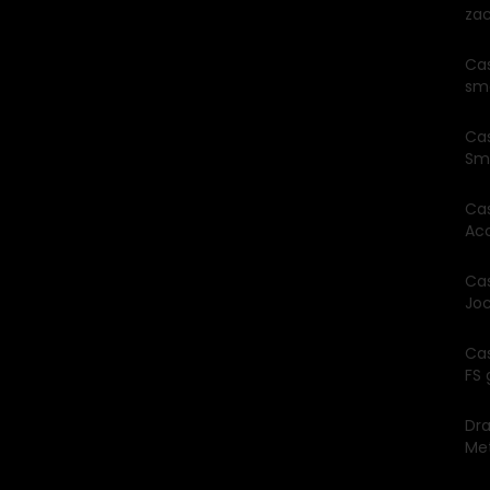
za
Cas
sm
Ca
Sm
Cas
Ac
Cas
Joc
Cas
FS 
Dra
Met