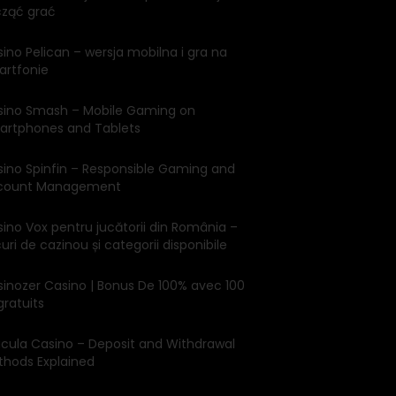
cząć grać
ino Pelican – wersja mobilna i gra na
artfonie
sino Smash – Mobile Gaming on
artphones and Tablets
ino Spinfin – Responsible Gaming and
count Management
ino Vox pentru jucătorii din România –
uri de cazinou și categorii disponibile
inozer Casino | Bonus De 100% avec 100
gratuits
cula Casino – Deposit and Withdrawal
hods Explained