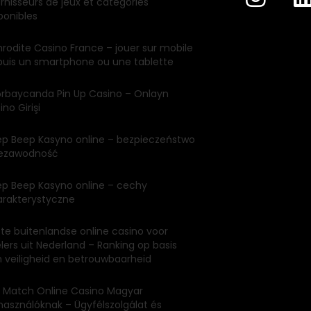
rnisseurs de jeux et catégories
ponibles
rodite Casino France – jouer sur mobile
uis un smartphone ou une tablette
rbaycanda Pin Up Casino – Onlayn
ino Girişi
p Beep Kasyno online – bezpieczeństwo
iezawodność
p Beep Kasyno online – cechy
arakterystyczne
te buitenlandse online casino voor
lers uit Nederland – Ranking op basis
 veiligheid en betrouwbaarheid
 Match Online Casino Magyar
használóknak – Ügyfélszolgálat és