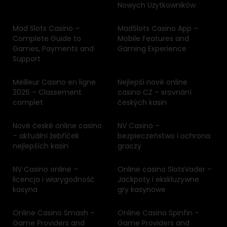
Nowych Użytkowników
Mad Slots Casino –
MadSlots Casino App –
Complete Guide to
Mobile Features and
Games, Payments and
Gaming Experience
Support
Meilleur Casino en ligne
Nejlepší nové online
2026 – Classement
casino CZ – srovnání
complet
českých kasin
Nové české online casino
NV Casino –
– aktuální žebříček
bezpieczeństwo i ochrona
nejlepších kasin
graczy
NV Casino online –
Online casino SlotsVader –
licencja i wiarygodność
Jackpoty i ekskluzywne
kasyna
gry kasynowe
Online Casino Smash –
Online Casino Spinfin –
Game Providers and
Game Providers and