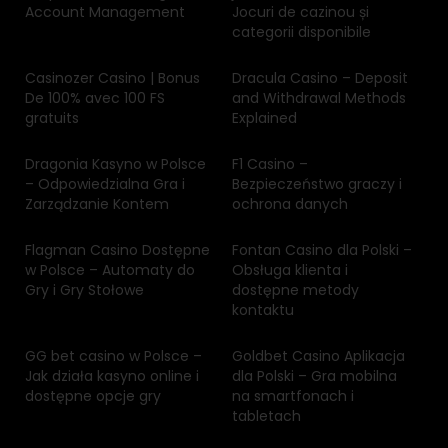
Account Management
Jocuri de cazinou și
categorii disponibile
Casinozer Casino | Bonus
Dracula Casino – Deposit
De 100% avec 100 FS
and Withdrawal Methods
gratuits
Explained
Dragonia Kasyno w Polsce
F1 Casino –
– Odpowiedzialna Gra i
Bezpieczeństwo graczy i
Zarządzanie Kontem
ochrona danych
Flagman Casino Dostępne
Fontan Casino dla Polski –
w Polsce – Automaty do
Obsługa klienta i
Gry i Gry Stołowe
dostępne metody
kontaktu
GG bet casino w Polsce –
Goldbet Casino Aplikacja
Jak działa kasyno online i
dla Polski – Gra mobilna
dostępne opcje gry
na smartfonach i
tabletach