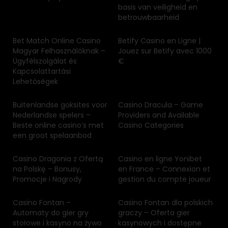
basis van veiligheid en
betrouwbaarheid
Bet Match Online Casino
Betify Casino en Ligne |
Magyar Felhasználóknak –
Jouez sur Betify avec 1000
Ügyfélszolgálat és
€
Kapcsolattartási
Lehetőségek
Buitenlandse goksites voor
Casino Dracula – Game
Nederlandse spelers –
Providers and Available
Beste online casino’s met
Casino Categories
een groot spelaanbod
Casino Dragonia z Ofertą
Casino en ligne Yonibet
na Polskę – Bonusy,
en France – Connexion et
Promocje i Nagrody
gestion du compte joueur
Casino Fontan –
Casino Fontan dla polskich
Automaty do gier gry
graczy – Oferta gier
stołowe i kasyno na żywo
kasynowych i dostępne