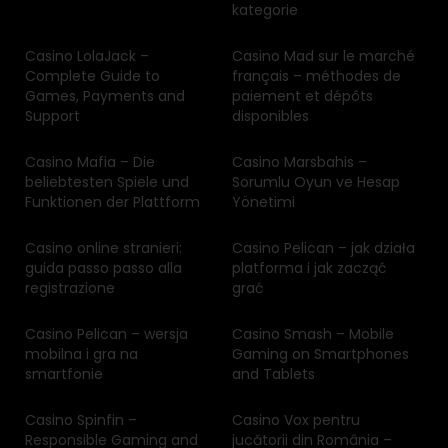
kategorie
Casino LolaJack –
Casino Mad sur le marché
Complete Guide to
français – méthodes de
Games, Payments and
paiement et dépôts
Support
disponibles
Casino Mafia – Die
Casino Marsbahis –
beliebtesten Spiele und
Sorumlu Oyun ve Hesap
Funktionen der Plattform
Yönetimi
Casino online stranieri:
Casino Pelican – jak działa
guida passo passo alla
platforma i jak zacząć
registrazione
grać
Casino Pelican – wersja
Casino Smash – Mobile
mobilna i gra na
Gaming on Smartphones
smartfonie
and Tablets
Casino Spinfin –
Casino Vox pentru
Responsible Gaming and
jucătorii din România –