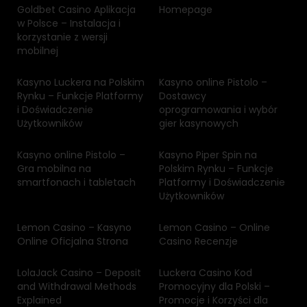
Goldbet Casino Aplikacja
Homepage
w Polsce – Instalacja i
korzystanie z wersji
mobilnej
Kasyno Luckera na Polskim
Kasyno online Pistolo –
Rynku – Funkcje Platformy
Dostawcy
i Doświadczenie
oprogramowania i wybór
Użytkowników
gier kasynowych
Kasyno online Pistolo –
Kasyno Piper Spin na
Gra mobilna na
Polskim Rynku – Funkcje
smartfonach i tabletach
Platformy i Doświadczenie
Użytkowników
Lemon Casino – Kasyno
Lemon Casino – Online
Online Oficjalna Strona
Casino Recenzje
LolaJack Casino – Deposit
Luckera Casino Kod
and Withdrawal Methods
Promocyjny dla Polski –
Explained
Promocje i Korzyści dla