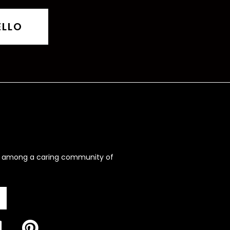
ELLO
k among a caring community of