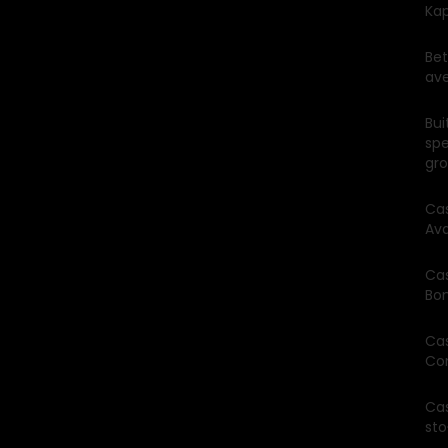
Kap
Bet
av
Bui
spe
gr
Cas
Ava
Cas
Bon
Cas
Con
Cas
sto