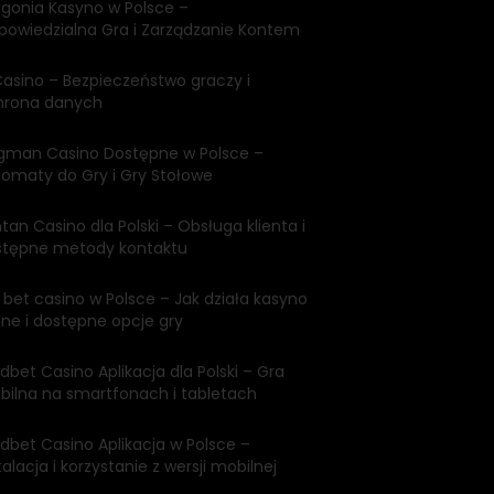
gonia Kasyno w Polsce –
owiedzialna Gra i Zarządzanie Kontem
Casino – Bezpieczeństwo graczy i
hrona danych
agman Casino Dostępne w Polsce –
omaty do Gry i Gry Stołowe
tan Casino dla Polski – Obsługa klienta i
stępne metody kontaktu
bet casino w Polsce – Jak działa kasyno
ine i dostępne opcje gry
dbet Casino Aplikacja dla Polski – Gra
ilna na smartfonach i tabletach
dbet Casino Aplikacja w Polsce –
talacja i korzystanie z wersji mobilnej