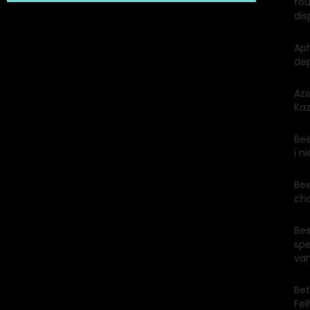
fou
dis
Aph
dep
Azə
Kaz
Bee
i n
Bee
ch
Bes
spe
van
Bet
Fel