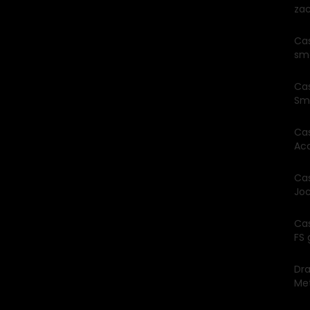
za
Cas
sm
Ca
Sm
Cas
Ac
Cas
Joc
Cas
FS 
Dra
Met