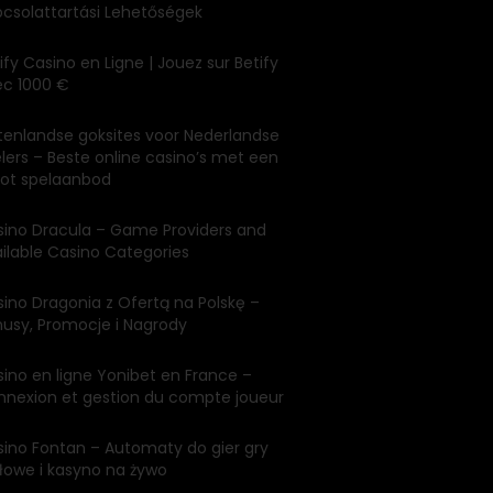
csolattartási Lehetőségek
ify Casino en Ligne | Jouez sur Betify
ec 1000 €
tenlandse goksites voor Nederlandse
lers – Beste online casino’s met een
oot spelaanbod
ino Dracula – Game Providers and
ilable Casino Categories
ino Dragonia z Ofertą na Polskę –
usy, Promocje i Nagrody
ino en ligne Yonibet en France –
nexion et gestion du compte joueur
ino Fontan – Automaty do gier gry
łowe i kasyno na żywo