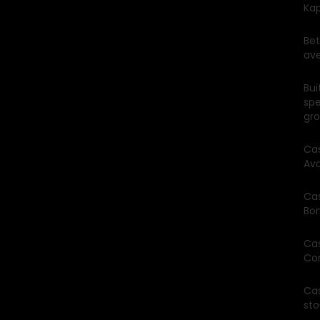
Kap
Bet
av
Bui
spe
gr
Cas
Ava
Cas
Bon
Cas
Con
Cas
sto