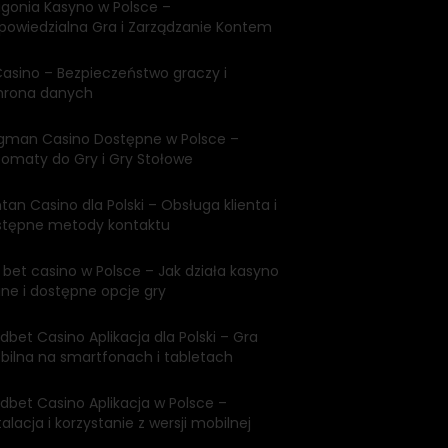
gonia Kasyno w Polsce –
owiedzialna Gra i Zarządzanie Kontem
Casino – Bezpieczeństwo graczy i
hrona danych
agman Casino Dostępne w Polsce –
omaty do Gry i Gry Stołowe
tan Casino dla Polski – Obsługa klienta i
stępne metody kontaktu
bet casino w Polsce – Jak działa kasyno
ine i dostępne opcje gry
dbet Casino Aplikacja dla Polski – Gra
ilna na smartfonach i tabletach
dbet Casino Aplikacja w Polsce –
talacja i korzystanie z wersji mobilnej