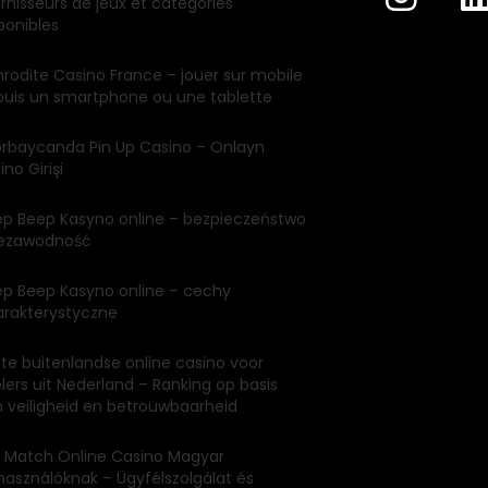
rnisseurs de jeux et catégories
ponibles
rodite Casino France – jouer sur mobile
uis un smartphone ou une tablette
rbaycanda Pin Up Casino – Onlayn
ino Girişi
p Beep Kasyno online – bezpieczeństwo
iezawodność
p Beep Kasyno online – cechy
arakterystyczne
te buitenlandse online casino voor
lers uit Nederland – Ranking op basis
 veiligheid en betrouwbaarheid
 Match Online Casino Magyar
használóknak – Ügyfélszolgálat és