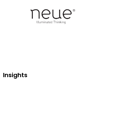
Insights