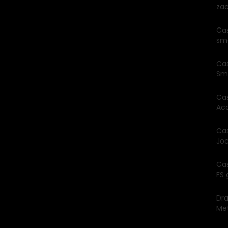
za
Cas
sm
Ca
Sm
Cas
Ac
Cas
Joc
Cas
FS 
Dra
Met