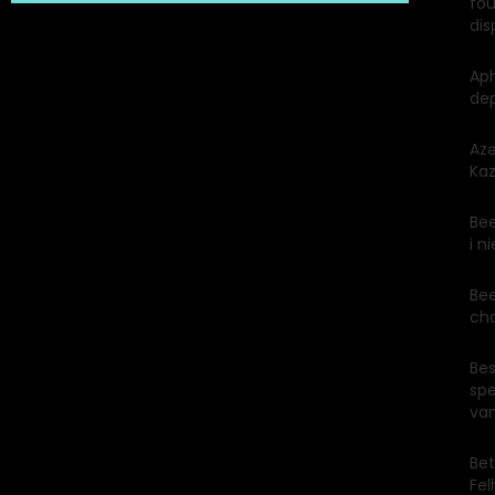
fou
dis
Aph
dep
Azə
Kaz
Bee
i n
Bee
ch
Bes
spe
van
Bet
Fel