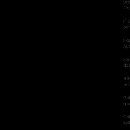
Dra
Odp
F1 
oc
Fl
Aut
Fon
do
GG 
onl
Gol
mob
Gol
Ins