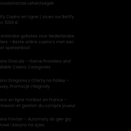
csolattartási Lehetőségek
ify Casino en Ligne | Jouez sur Betify
ec 1000 €
tenlandse goksites voor Nederlandse
lers – Beste online casino’s met een
oot spelaanbod
ino Dracula – Game Providers and
ilable Casino Categories
ino Dragonia z Ofertą na Polskę –
usy, Promocje i Nagrody
ino en ligne Yonibet en France –
nexion et gestion du compte joueur
ino Fontan – Automaty do gier gry
łowe i kasyno na żywo