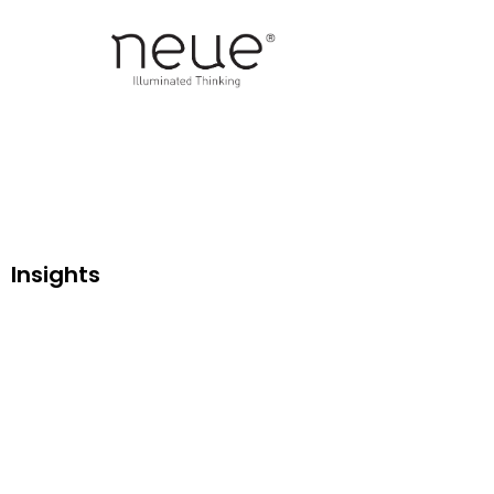
Insights