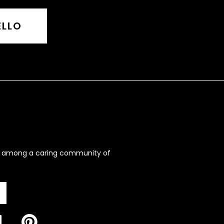
ELLO
k among a caring community of