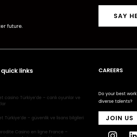
SAY H
er future.
quick links
CAREERS
Do your best wor
et casino Türkiye’de – canlı oyunlar ve
diverse talents?
tlar
JOIN US
et Türkiye’de – güvenlik ve lisans bilgileri
rodite Casino en ligne France –