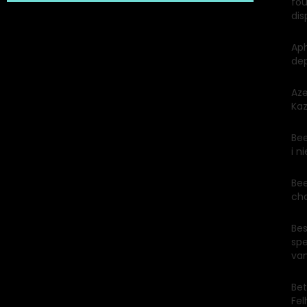
fou
dis
Aph
dep
Azə
Kaz
Bee
i n
Bee
ch
Bes
spe
van
Bet
Fel