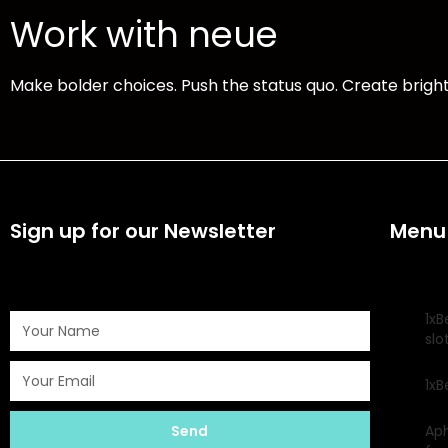
Work with neue
Make bolder choices. Push the status quo. Create bright
Sign up for our Newsletter
Menu 
1xB
slo
1xB
Send
Aph