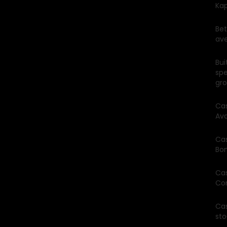
Kap
Bet
av
Bui
spe
gr
Cas
Ava
Cas
Bon
Cas
Con
Cas
sto