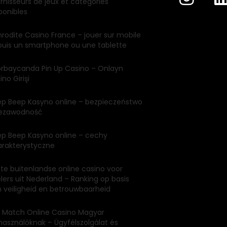
rnisseurs de jeux et catégories
ponibles
rodite Casino France – jouer sur mobile
uis un smartphone ou une tablette
rbaycanda Pin Up Casino – Onlayn
ino Girişi
p Beep Kasyno online – bezpieczeństwo
iezawodność
p Beep Kasyno online – cechy
arakterystyczne
te buitenlandse online casino voor
lers uit Nederland – Ranking op basis
 veiligheid en betrouwbaarheid
 Match Online Casino Magyar
használóknak – Ügyfélszolgálat és