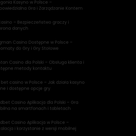
gonia Kasyno w Polsce –
owiedzialna Gra i Zarządzanie Kontem
Casino – Bezpieczeństwo graczy i
hrona danych
agman Casino Dostępne w Polsce –
omaty do Gry i Gry Stołowe
tan Casino dla Polski – Obsługa klienta i
stępne metody kontaktu
bet casino w Polsce – Jak działa kasyno
ine i dostępne opcje gry
dbet Casino Aplikacja dla Polski – Gra
ilna na smartfonach i tabletach
dbet Casino Aplikacja w Polsce –
talacja i korzystanie z wersji mobilnej