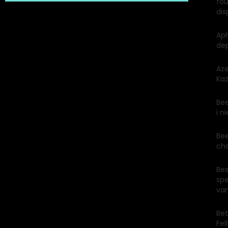
fou
dis
Aph
dep
Azə
Kaz
Bee
i n
Bee
ch
Bes
spe
van
Bet
Fel