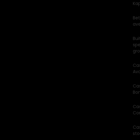
Kap
Bet
av
Bui
spe
gr
Cas
Ava
Cas
Bon
Cas
Con
Cas
sto