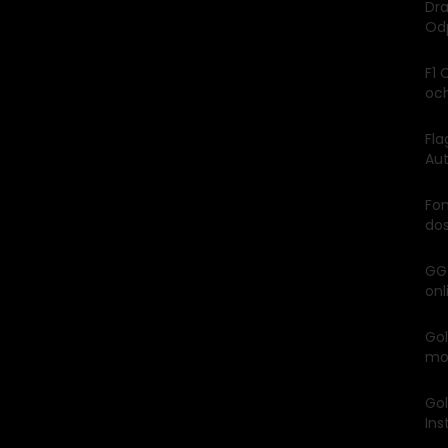
Dra
Odp
F1 
oc
Fl
Aut
Fon
do
GG 
onl
Gol
mob
Gol
Ins