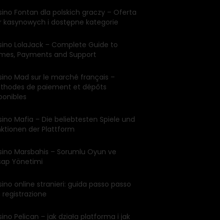
ino Fontan dla polskich graczy – Oferta
r kasynowych i dostępne kategorie
ino LolaJack – Complete Guide to
mes, Payments and Support
ino Mad sur le marché français –
thodes de paiement et dépôts
ponibles
ino Mafia – Die beliebtesten Spiele und
ktionen der Plattform
ino Marsbahis – Sorumlu Oyun ve
sap Yönetimi
ino online stranieri: guida passo passo
a registrazione
ino Pelican – jak działa platforma i jak