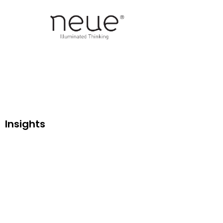
Insights