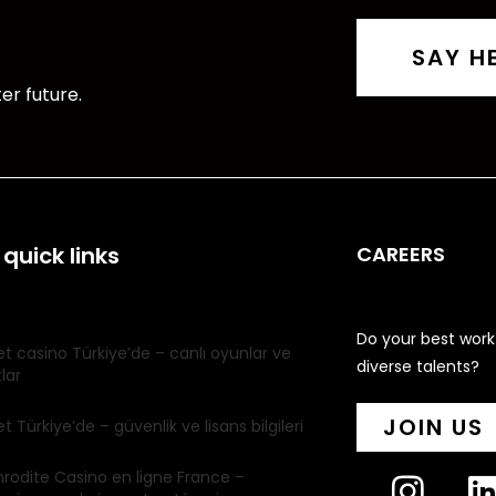
SAY H
er future.
quick links
CAREERS
Do your best wor
et casino Türkiye’de – canlı oyunlar ve
diverse talents?
tlar
JOIN US
et Türkiye’de – güvenlik ve lisans bilgileri
rodite Casino en ligne France –