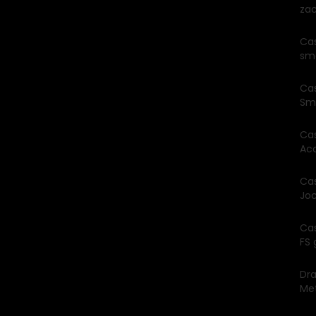
za
Cas
sm
Ca
Sm
Cas
Ac
Cas
Joc
Cas
FS 
Dra
Met