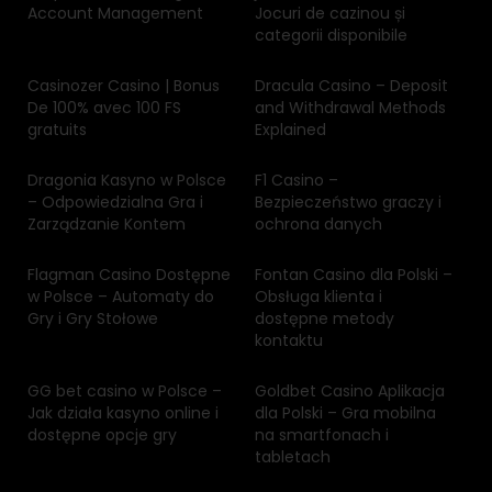
Account Management
Jocuri de cazinou și
categorii disponibile
Casinozer Casino | Bonus
Dracula Casino – Deposit
De 100% avec 100 FS
and Withdrawal Methods
gratuits
Explained
Dragonia Kasyno w Polsce
F1 Casino –
– Odpowiedzialna Gra i
Bezpieczeństwo graczy i
Zarządzanie Kontem
ochrona danych
Flagman Casino Dostępne
Fontan Casino dla Polski –
w Polsce – Automaty do
Obsługa klienta i
Gry i Gry Stołowe
dostępne metody
kontaktu
GG bet casino w Polsce –
Goldbet Casino Aplikacja
Jak działa kasyno online i
dla Polski – Gra mobilna
dostępne opcje gry
na smartfonach i
tabletach