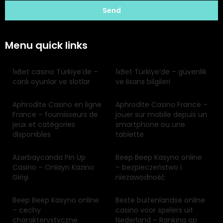
Send
Menu quick links
1xBet casino Türkiye’de –
1xBet Türkiye’de – güvenlik
canlı oyunlar ve slotlar
ve lisans bilgileri
Aphrodite Casino en ligne
Aphrodite Casino France –
France – fournisseurs de
jouer sur mobile depuis un
jeux et catégories
smartphone ou une
disponibles
tablette
Azərbaycanda Pin Up
Beep Beep Kasyno online
Casino – Onlayn Kazino
– bezpieczeństwo i
Girişi
niezawodność
Beep Beep Kasyno online
Beste buitenlandse online
– cechy
casino voor spelers uit
charakterystyczne
Nederland – Ranking op