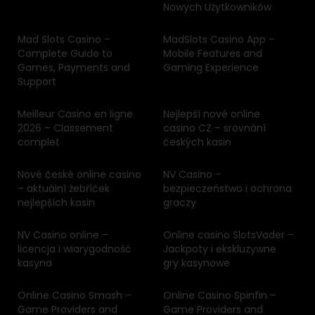
Nowych Użytkowników
Mad Slots Casino –
MadSlots Casino App –
Complete Guide to
Mobile Features and
Games, Payments and
Gaming Experience
Support
Meilleur Casino en ligne
Nejlepší nové online
2026 – Classement
casino CZ – srovnání
complet
českých kasin
Nové české online casino
NV Casino –
– aktuální žebříček
bezpieczeństwo i ochrona
nejlepších kasin
graczy
NV Casino online –
Online casino SlotsVader –
licencja i wiarygodność
Jackpoty i ekskluzywne
kasyna
gry kasynowe
Online Casino Smash –
Online Casino Spinfin –
Game Providers and
Game Providers and