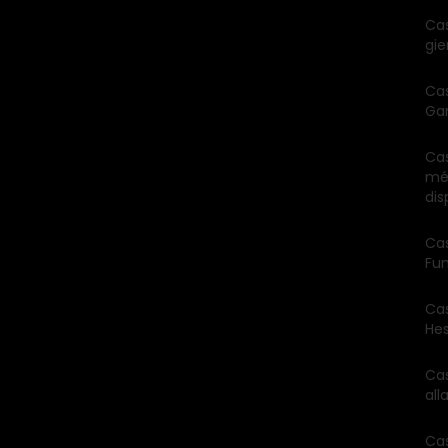
Cas
gie
Cas
Ga
Cas
mé
dis
Cas
Fun
Cas
He
Cas
all
Cas