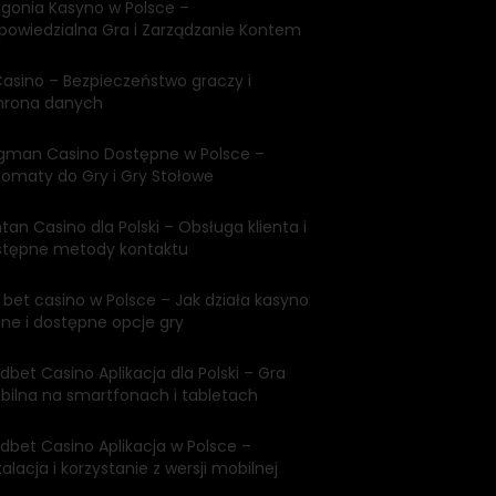
gonia Kasyno w Polsce –
owiedzialna Gra i Zarządzanie Kontem
Casino – Bezpieczeństwo graczy i
hrona danych
agman Casino Dostępne w Polsce –
omaty do Gry i Gry Stołowe
tan Casino dla Polski – Obsługa klienta i
stępne metody kontaktu
bet casino w Polsce – Jak działa kasyno
ine i dostępne opcje gry
dbet Casino Aplikacja dla Polski – Gra
ilna na smartfonach i tabletach
dbet Casino Aplikacja w Polsce –
talacja i korzystanie z wersji mobilnej