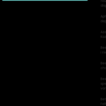
fou
dis
Aph
dep
Azə
Kaz
Bee
i n
Bee
ch
Bes
spe
van
Bet
Fel