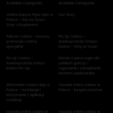
Available Categories
Available Categories
Online Kasyno Piper Spin w
Our Story
Polsce – Gry na Żywo i
Stoły z Krupierami
Pelican Casino – bonusy,
Pin Up Casino –
promocje i oferty
Azərbaycanda Onlayn
specjalne
Kazino – Giriş və Oyun
Pin Up Casino –
Pistolo Casino Login dla
Azərbaycanda onlayn
polskich graczy –
kazino Pin-Up
Logowanie i zarządzanie
kontem użytkownika
SlotsVader Casino App w
Vavada online casino w
Polsce – Instalacja i
Polsce – bezpieczeństwo
korzystanie z aplikacji
mobilnej
Vavada online casino w
Vavada online casino w