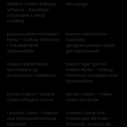
Goldbet Casino Aplikacja
Homepage
w Polsce – Instalacja i
korzystanie z wersji
mobilnej
Kasyno Luckera na Polskim
Kasyno online Pistolo –
Rynku – Funkcje Platformy
Dostawcy
i Doświadczenie
oprogramowania i wybór
Użytkowników
gier kasynowych
Kasyno online Pistolo –
Kasyno Piper Spin na
Gra mobilna na
Polskim Rynku – Funkcje
smartfonach i tabletach
Platformy i Doświadczenie
Użytkowników
Lemon Casino – Kasyno
Lemon Casino – Online
Online Oficjalna Strona
Casino Recenzje
LolaJack Casino – Deposit
Luckera Casino Kod
and Withdrawal Methods
Promocyjny dla Polski –
Explained
Promocje i Korzyści dla