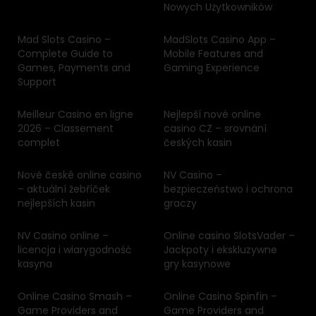
Nowych Użytkowników
Mad Slots Casino –
MadSlots Casino App –
Complete Guide to
Mobile Features and
Games, Payments and
Gaming Experience
Support
Meilleur Casino en ligne
Nejlepší nové online
2026 – Classement
casino CZ – srovnání
complet
českých kasin
Nové české online casino
NV Casino –
– aktuální žebříček
bezpieczeństwo i ochrona
nejlepších kasin
graczy
NV Casino online –
Online casino SlotsVader –
licencja i wiarygodność
Jackpoty i ekskluzywne
kasyna
gry kasynowe
Online Casino Smash –
Online Casino Spinfin –
Game Providers and
Game Providers and