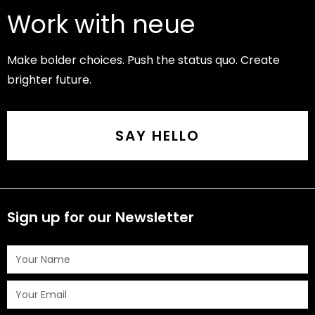
Work with neue
Make bolder choices. Push the status quo. Create
brighter future.
SAY HELLO
Sign up for our Newsletter