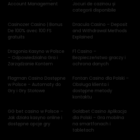
Account Management
Jocuri de cazinou și
categorii disponibile
Casinozer Casino | Bonus
Dracula Casino – Deposit
De 100% avec 100 FS
and Withdrawal Methods
gratuits
Explained
Dragonia Kasyno w Polsce
F1 Casino –
– Odpowiedzialna Gra i
Bezpieczeństwo graczy i
Zarządzanie Kontem
ochrona danych
Flagman Casino Dostępne
Fontan Casino dla Polski –
w Polsce – Automaty do
Obsługa klienta i
Gry i Gry Stołowe
dostępne metody
kontaktu
GG bet casino w Polsce –
Goldbet Casino Aplikacja
Jak działa kasyno online i
dla Polski – Gra mobilna
dostępne opcje gry
na smartfonach i
tabletach