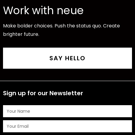
Work with neue
Make bolder choices. Push the status quo. Create
brighter future.
SAY HELLO
Sign up for our Newsletter