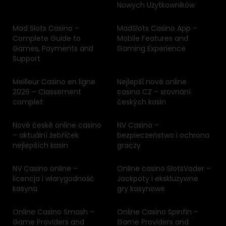
Nowych Użytkowników
Mad Slots Casino –
MadSlots Casino App –
Complete Guide to
Mobile Features and
Games, Payments and
Gaming Experience
Support
Meilleur Casino en ligne
Nejlepší nové online
2026 – Classement
casino CZ – srovnání
complet
českých kasin
Nové české online casino
NV Casino –
– aktuální žebříček
bezpieczeństwo i ochrona
nejlepších kasin
graczy
NV Casino online –
Online casino SlotsVader –
licencja i wiarygodność
Jackpoty i ekskluzywne
kasyna
gry kasynowe
Online Casino Smash –
Online Casino Spinfin –
Game Providers and
Game Providers and