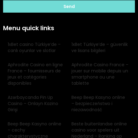
Send
Menu quick links
1xBet casino Türkiye’de –
1xBet Türkiye’de – güvenlik
canlı oyunlar ve slotlar
ve lisans bilgileri
Aphrodite Casino en ligne
Aphrodite Casino France –
France – fournisseurs de
jouer sur mobile depuis un
jeux et catégories
smartphone ou une
disponibles
tablette
Azərbaycanda Pin Up
Beep Beep Kasyno online
Casino – Onlayn Kazino
– bezpieczeństwo i
Girişi
niezawodność
Beep Beep Kasyno online
Beste buitenlandse online
– cechy
casino voor spelers uit
charakterystyczne
Nederland – Ranking op