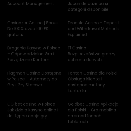
Account Management
Jocuri de cazinou și
categorii disponibile
Casinozer Casino | Bonus
Dracula Casino – Deposit
De 100% avec 100 FS
and Withdrawal Methods
gratuits
Explained
Dragonia Kasyno w Polsce
F1 Casino –
– Odpowiedzialna Gra i
Bezpieczeństwo graczy i
Zarządzanie Kontem
ochrona danych
Flagman Casino Dostępne
Fontan Casino dla Polski –
w Polsce – Automaty do
Obsługa klienta i
Gry i Gry Stołowe
dostępne metody
kontaktu
GG bet casino w Polsce –
Goldbet Casino Aplikacja
Jak działa kasyno online i
dla Polski – Gra mobilna
dostępne opcje gry
na smartfonach i
tabletach