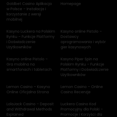
Goldbet Casino Aplikacja
Homepage
w Polsce – Instalacja i
korzystanie z wersji
mobilnej
Kasyno Luckera na Polskim
Kasyno online Pistolo –
Rynku – Funkcje Platformy
Dostawcy
i Doświadczenie
oprogramowania i wybór
Użytkowników
gier kasynowych
Kasyno online Pistolo –
Kasyno Piper Spin na
Gra mobilna na
Polskim Rynku – Funkcje
smartfonach i tabletach
Platformy i Doświadczenie
Użytkowników
Lemon Casino – Kasyno
Lemon Casino – Online
Online Oficjalna Strona
Casino Recenzje
LolaJack Casino – Deposit
Luckera Casino Kod
and Withdrawal Methods
Promocyjny dla Polski –
Explained
Promocje i Korzyści dla