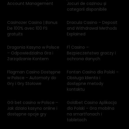
Account Management
Jocuri de cazinou și
categorii disponibile
Casinozer Casino | Bonus
Dracula Casino – Deposit
De 100% avec 100 FS
and Withdrawal Methods
gratuits
Explained
Dragonia Kasyno w Polsce
F1 Casino –
– Odpowiedzialna Gra i
Bezpieczeństwo graczy i
Zarządzanie Kontem
ochrona danych
Flagman Casino Dostępne
Fontan Casino dla Polski –
w Polsce – Automaty do
Obsługa klienta i
Gry i Gry Stołowe
dostępne metody
kontaktu
GG bet casino w Polsce –
Goldbet Casino Aplikacja
Jak działa kasyno online i
dla Polski – Gra mobilna
dostępne opcje gry
na smartfonach i
tabletach