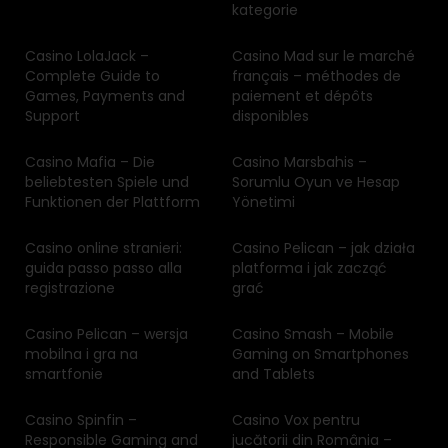
kategorie
Casino LolaJack –
Casino Mad sur le marché
Complete Guide to
français – méthodes de
Games, Payments and
paiement et dépôts
Support
disponibles
Casino Mafia – Die
Casino Marsbahis –
beliebtesten Spiele und
Sorumlu Oyun ve Hesap
Funktionen der Plattform
Yönetimi
Casino online stranieri:
Casino Pelican – jak działa
guida passo passo alla
platforma i jak zacząć
registrazione
grać
Casino Pelican – wersja
Casino Smash – Mobile
mobilna i gra na
Gaming on Smartphones
smartfonie
and Tablets
Casino Spinfin –
Casino Vox pentru
Responsible Gaming and
jucătorii din România –