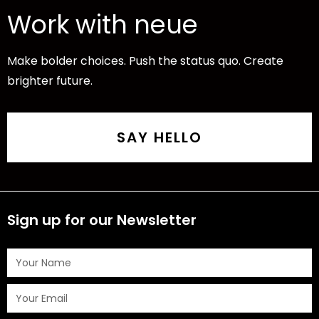
Work with neue
Make bolder choices. Push the status quo. Create
brighter future.
SAY HELLO
Sign up for our Newsletter