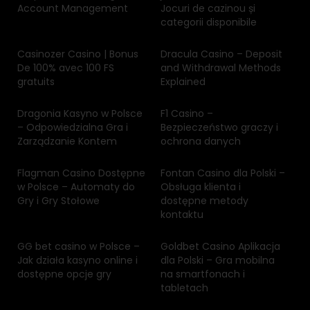
Account Management
Jocuri de cazinou și
categorii disponibile
Casinozer Casino | Bonus
Dracula Casino – Deposit
De 100% avec 100 FS
and Withdrawal Methods
gratuits
Explained
Dragonia Kasyno w Polsce
F1 Casino –
– Odpowiedzialna Gra i
Bezpieczeństwo graczy i
Zarządzanie Kontem
ochrona danych
Flagman Casino Dostępne
Fontan Casino dla Polski –
w Polsce – Automaty do
Obsługa klienta i
Gry i Gry Stołowe
dostępne metody
kontaktu
GG bet casino w Polsce –
Goldbet Casino Aplikacja
Jak działa kasyno online i
dla Polski – Gra mobilna
dostępne opcje gry
na smartfonach i
tabletach