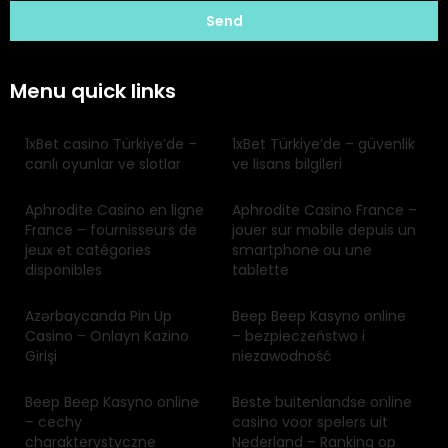
Send
Menu quick links
1xBet casino Türkiye’de –
1xBet Türkiye’de – güvenlik
canlı oyunlar ve slotlar
ve lisans bilgileri
Aphrodite Casino en ligne
Aphrodite Casino France –
France – fournisseurs de
jouer sur mobile depuis un
jeux et catégories
smartphone ou une
disponibles
tablette
Azərbaycanda Pin Up
Beep Beep Kasyno online
Casino – Onlayn Kazino
– bezpieczeństwo i
Girişi
niezawodność
Beep Beep Kasyno online
Beste buitenlandse online
– cechy
casino voor spelers uit
charakterystyczne
Nederland – Ranking op