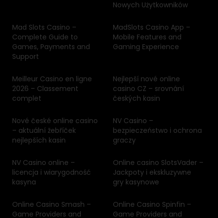
Nowych Użytkowników
Mad Slots Casino –
MadSlots Casino App –
Complete Guide to
Mobile Features and
Games, Payments and
Gaming Experience
Support
Meilleur Casino en ligne
Nejlepší nové online
2026 – Classement
casino CZ – srovnání
complet
českých kasin
Nové české online casino
NV Casino –
– aktuální žebříček
bezpieczeństwo i ochrona
nejlepších kasin
graczy
NV Casino online –
Online casino SlotsVader –
licencja i wiarygodność
Jackpoty i ekskluzywne
kasyna
gry kasynowe
Online Casino Smash –
Online Casino Spinfin –
Game Providers and
Game Providers and