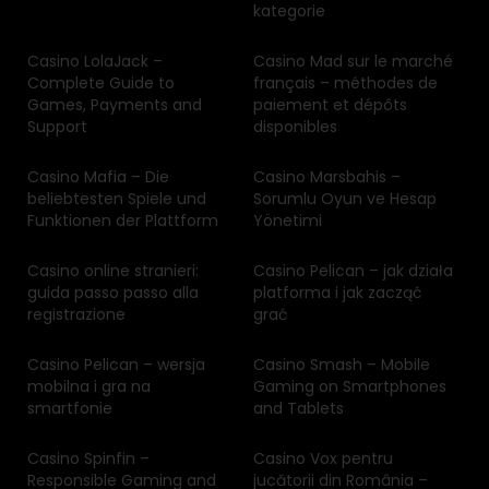
kategorie
Casino LolaJack –
Casino Mad sur le marché
Complete Guide to
français – méthodes de
Games, Payments and
paiement et dépôts
Support
disponibles
Casino Mafia – Die
Casino Marsbahis –
beliebtesten Spiele und
Sorumlu Oyun ve Hesap
Funktionen der Plattform
Yönetimi
Casino online stranieri:
Casino Pelican – jak działa
guida passo passo alla
platforma i jak zacząć
registrazione
grać
Casino Pelican – wersja
Casino Smash – Mobile
mobilna i gra na
Gaming on Smartphones
smartfonie
and Tablets
Casino Spinfin –
Casino Vox pentru
Responsible Gaming and
jucătorii din România –