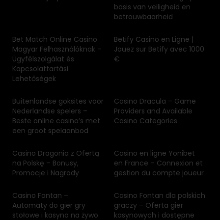
basis van veiligheid en
betrouwbaarheid
Bet Match Online Casino
Betify Casino en Ligne |
Magyar Felhasználóknak –
Jouez sur Betify avec 1000
Ügyfélszolgálat és
€
Kapcsolattartási
Lehetőségek
Buitenlandse goksites voor
Casino Dracula – Game
Nederlandse spelers –
Providers and Available
Beste online casino’s met
Casino Categories
een groot spelaanbod
Casino Dragonia z Ofertą
Casino en ligne Yonibet
na Polskę – Bonusy,
en France – Connexion et
Promocje i Nagrody
gestion du compte joueur
Casino Fontan –
Casino Fontan dla polskich
Automaty do gier gry
graczy – Oferta gier
stołowe i kasyno na żywo
kasynowych i dostępne