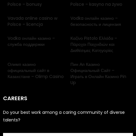
Polsce – bonusy
Polsce – kasyno na żywo
Vavada online casino w
Vodka онлайн казино –
Polsce – licencja
безопасность и лицензия
Vodka онлайн казино –
Καζίνο Pistolo Ελλάδα –
служба поддержки
Πάροχοι Παιχνιδιών και
Διαθέσιμες Κατηγορίες
Олимп казино
Пин Ап Казино
официальный сайт в
Официальный Сайт –
Казахстане – Olimp Casino
Играть в Онлайн Казино Pin
Up
CAREERS
Do your best work among a caring community of diverse
talents?