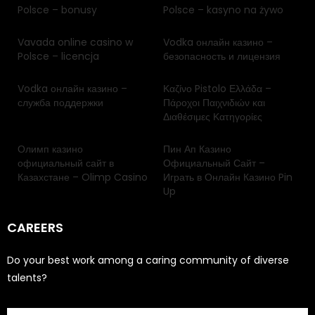
Polsce – bonusy
Polsce – kasyno na żywo
Vavada online casino w
Vodka онлайн казино –
Polsce – licencja
безопасность и лицензия
Vodka онлайн казино –
Καζίνο Pistolo Ελλάδα –
служба поддержки
Πάροχοι Παιχνιδιών και
Διαθέσιμες Κατηγορίες
Олимп казино
Пин Ап Казино
официальный сайт в
Официальный Сайт –
Казахстане – Olimp Casino
Играть в Онлайн Казино Pin
Up
CAREERS
Do your best work among a caring community of diverse
talents?