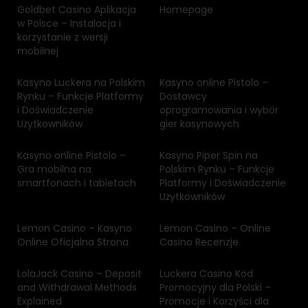
Goldbet Casino Aplikacja
Homepage
w Polsce – Instalacja i
korzystanie z wersji
mobilnej
Kasyno Luckera na Polskim
Kasyno online Pistolo –
Rynku – Funkcje Platformy
Dostawcy
i Doświadczenie
oprogramowania i wybór
Użytkowników
gier kasynowych
Kasyno online Pistolo –
Kasyno Piper Spin na
Gra mobilna na
Polskim Rynku – Funkcje
smartfonach i tabletach
Platformy i Doświadczenie
Użytkowników
Lemon Casino – Kasyno
Lemon Casino – Online
Online Oficjalna Strona
Casino Recenzje
LolaJack Casino – Deposit
Luckera Casino Kod
and Withdrawal Methods
Promocyjny dla Polski –
Explained
Promocje i Korzyści dla