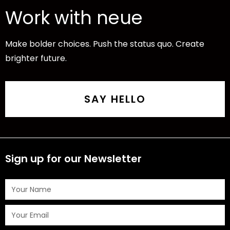
Work with neue
Make bolder choices. Push the status quo. Create
brighter future.
SAY HELLO
Sign up for our Newsletter