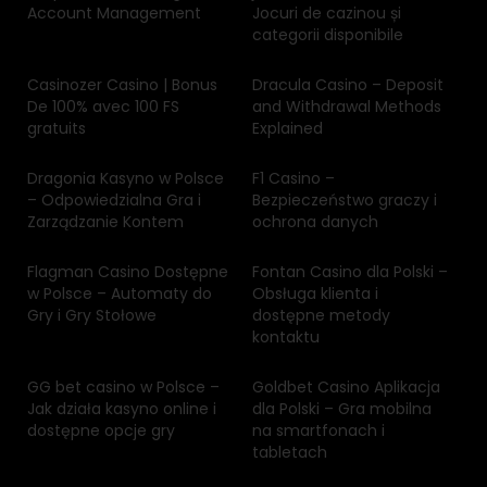
Account Management
Jocuri de cazinou și
categorii disponibile
Casinozer Casino | Bonus
Dracula Casino – Deposit
De 100% avec 100 FS
and Withdrawal Methods
gratuits
Explained
Dragonia Kasyno w Polsce
F1 Casino –
– Odpowiedzialna Gra i
Bezpieczeństwo graczy i
Zarządzanie Kontem
ochrona danych
Flagman Casino Dostępne
Fontan Casino dla Polski –
w Polsce – Automaty do
Obsługa klienta i
Gry i Gry Stołowe
dostępne metody
kontaktu
GG bet casino w Polsce –
Goldbet Casino Aplikacja
Jak działa kasyno online i
dla Polski – Gra mobilna
dostępne opcje gry
na smartfonach i
tabletach