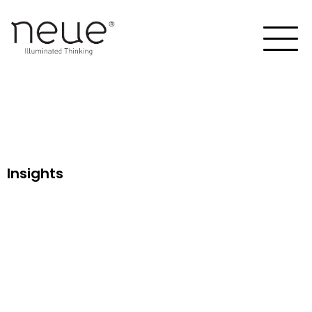
Insights