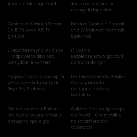
Account Management
Jocuri de cazinou și
categorii disponibile
Casinozer Casino | Bonus
Dracula Casino – Deposit
De 100% avec 100 FS
and Withdrawal Methods
gratuits
Explained
Dragonia Kasyno w Polsce
F1 Casino –
– Odpowiedzialna Gra i
Bezpieczeństwo graczy i
Zarządzanie Kontem
ochrona danych
Flagman Casino Dostępne
Fontan Casino dla Polski –
w Polsce – Automaty do
Obsługa klienta i
Gry i Gry Stołowe
dostępne metody
kontaktu
GG bet casino w Polsce –
Goldbet Casino Aplikacja
Jak działa kasyno online i
dla Polski – Gra mobilna
dostępne opcje gry
na smartfonach i
tabletach