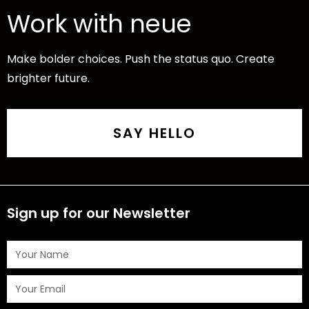
Work with neue
Make bolder choices. Push the status quo. Create
brighter future.
SAY HELLO
Sign up for our Newsletter