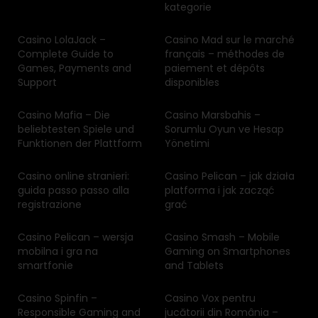
kategorie
Casino LolaJack –
Casino Mad sur le marché
Complete Guide to
français – méthodes de
Games, Payments and
paiement et dépôts
Support
disponibles
Casino Mafia – Die
Casino Marsbahis –
beliebtesten Spiele und
Sorumlu Oyun ve Hesap
Funktionen der Plattform
Yönetimi
Casino online stranieri:
Casino Pelican – jak działa
guida passo passo alla
platforma i jak zacząć
registrazione
grać
Casino Pelican – wersja
Casino Smash – Mobile
mobilna i gra na
Gaming on Smartphones
smartfonie
and Tablets
Casino Spinfin –
Casino Vox pentru
Responsible Gaming and
jucătorii din România –