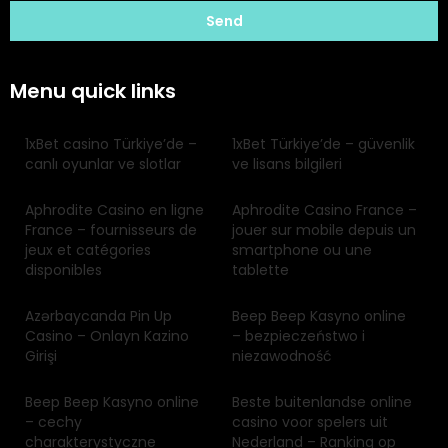
Send
Menu quick links
1xBet casino Türkiye’de –
1xBet Türkiye’de – güvenlik
canlı oyunlar ve slotlar
ve lisans bilgileri
Aphrodite Casino en ligne
Aphrodite Casino France –
France – fournisseurs de
jouer sur mobile depuis un
jeux et catégories
smartphone ou une
disponibles
tablette
Azərbaycanda Pin Up
Beep Beep Kasyno online
Casino – Onlayn Kazino
– bezpieczeństwo i
Girişi
niezawodność
Beep Beep Kasyno online
Beste buitenlandse online
– cechy
casino voor spelers uit
charakterystyczne
Nederland – Ranking op