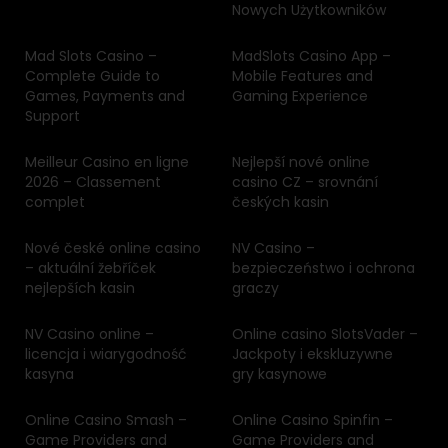
Nowych Użytkowników
Mad Slots Casino –
MadSlots Casino App –
Complete Guide to
Mobile Features and
Games, Payments and
Gaming Experience
Support
Meilleur Casino en ligne
Nejlepší nové online
2026 – Classement
casino CZ – srovnání
complet
českých kasin
Nové české online casino
NV Casino –
– aktuální žebříček
bezpieczeństwo i ochrona
nejlepších kasin
graczy
NV Casino online –
Online casino SlotsVader –
licencja i wiarygodność
Jackpoty i ekskluzywne
kasyna
gry kasynowe
Online Casino Smash –
Online Casino Spinfin –
Game Providers and
Game Providers and