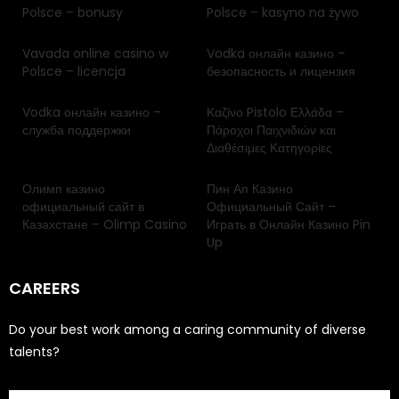
Polsce – bonusy
Polsce – kasyno na żywo
Vavada online casino w
Vodka онлайн казино –
Polsce – licencja
безопасность и лицензия
Vodka онлайн казино –
Καζίνο Pistolo Ελλάδα –
служба поддержки
Πάροχοι Παιχνιδιών και
Διαθέσιμες Κατηγορίες
Олимп казино
Пин Ап Казино
официальный сайт в
Официальный Сайт –
Казахстане – Olimp Casino
Играть в Онлайн Казино Pin
Up
CAREERS
Do your best work among a caring community of diverse
talents?