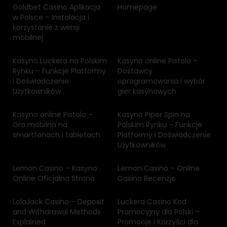
Goldbet Casino Aplikacja
Homepage
w Polsce – Instalacja i
korzystanie z wersji
mobilnej
Kasyno Luckera na Polskim
Kasyno online Pistolo –
Rynku – Funkcje Platformy
Dostawcy
i Doświadczenie
oprogramowania i wybór
Użytkowników
gier kasynowych
Kasyno online Pistolo –
Kasyno Piper Spin na
Gra mobilna na
Polskim Rynku – Funkcje
smartfonach i tabletach
Platformy i Doświadczenie
Użytkowników
Lemon Casino – Kasyno
Lemon Casino – Online
Online Oficjalna Strona
Casino Recenzje
LolaJack Casino – Deposit
Luckera Casino Kod
and Withdrawal Methods
Promocyjny dla Polski –
Explained
Promocje i Korzyści dla