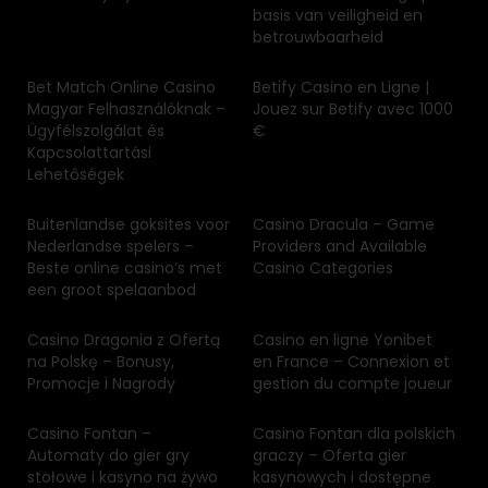
basis van veiligheid en
betrouwbaarheid
Bet Match Online Casino
Betify Casino en Ligne |
Magyar Felhasználóknak –
Jouez sur Betify avec 1000
Ügyfélszolgálat és
€
Kapcsolattartási
Lehetőségek
Buitenlandse goksites voor
Casino Dracula – Game
Nederlandse spelers –
Providers and Available
Beste online casino’s met
Casino Categories
een groot spelaanbod
Casino Dragonia z Ofertą
Casino en ligne Yonibet
na Polskę – Bonusy,
en France – Connexion et
Promocje i Nagrody
gestion du compte joueur
Casino Fontan –
Casino Fontan dla polskich
Automaty do gier gry
graczy – Oferta gier
stołowe i kasyno na żywo
kasynowych i dostępne