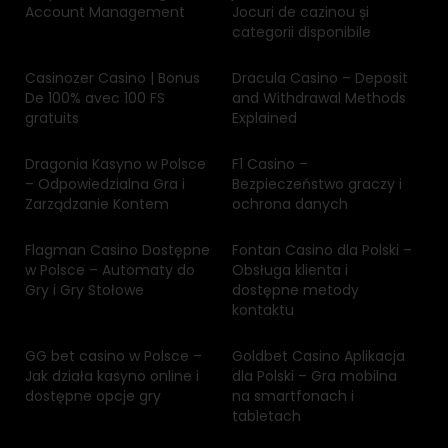
Account Management
Jocuri de cazinou și
categorii disponibile
Casinozer Casino | Bonus
Dracula Casino – Deposit
De 100% avec 100 FS
and Withdrawal Methods
gratuits
Explained
Dragonia Kasyno w Polsce
F1 Casino –
– Odpowiedzialna Gra i
Bezpieczeństwo graczy i
Zarządzanie Kontem
ochrona danych
Flagman Casino Dostępne
Fontan Casino dla Polski –
w Polsce – Automaty do
Obsługa klienta i
Gry i Gry Stołowe
dostępne metody
kontaktu
GG bet casino w Polsce –
Goldbet Casino Aplikacja
Jak działa kasyno online i
dla Polski – Gra mobilna
dostępne opcje gry
na smartfonach i
tabletach