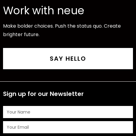
Work with neue
Make bolder choices. Push the status quo. Create
brighter future.
SAY HELLO
Sign up for our Newsletter