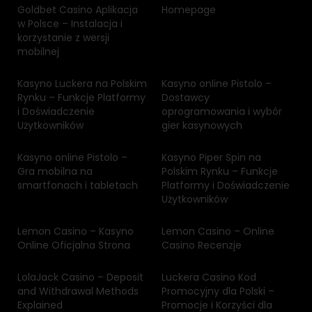
Goldbet Casino Aplikacja
Homepage
w Polsce – Instalacja i
korzystanie z wersji
mobilnej
Kasyno Luckera na Polskim
Kasyno online Pistolo –
Rynku – Funkcje Platformy
Dostawcy
i Doświadczenie
oprogramowania i wybór
Użytkowników
gier kasynowych
Kasyno online Pistolo –
Kasyno Piper Spin na
Gra mobilna na
Polskim Rynku – Funkcje
smartfonach i tabletach
Platformy i Doświadczenie
Użytkowników
Lemon Casino – Kasyno
Lemon Casino – Online
Online Oficjalna Strona
Casino Recenzje
LolaJack Casino – Deposit
Luckera Casino Kod
and Withdrawal Methods
Promocyjny dla Polski –
Explained
Promocje i Korzyści dla