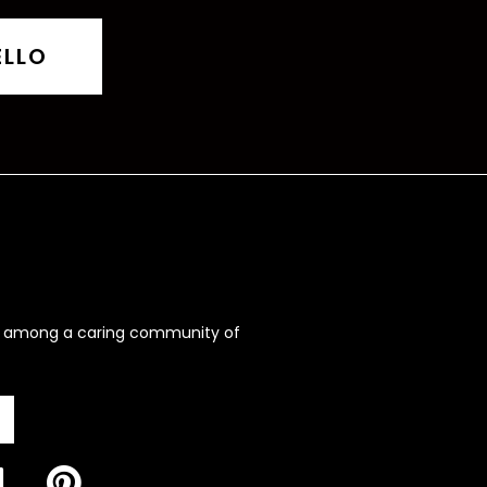
ELLO
k among a caring community of