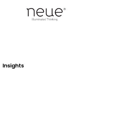
Insights