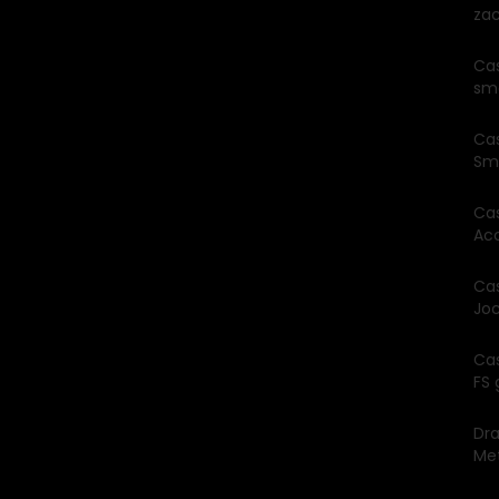
za
Cas
sm
Ca
Sm
Cas
Ac
Cas
Joc
Cas
FS 
Dra
Met