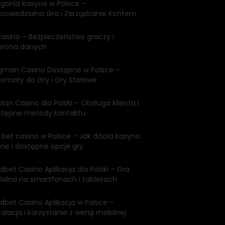
gonia Kasyno w Polsce –
owiedzialna Gra i Zarządzanie Kontem
Casino – Bezpieczeństwo graczy i
hrona danych
agman Casino Dostępne w Polsce –
omaty do Gry i Gry Stołowe
tan Casino dla Polski – Obsługa klienta i
stępne metody kontaktu
bet casino w Polsce – Jak działa kasyno
ine i dostępne opcje gry
dbet Casino Aplikacja dla Polski – Gra
ilna na smartfonach i tabletach
dbet Casino Aplikacja w Polsce –
talacja i korzystanie z wersji mobilnej