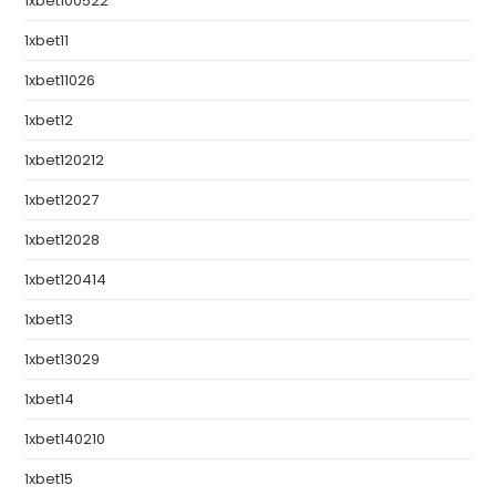
1xbet100522
1xbet11
1xbet11026
1xbet12
1xbet120212
1xbet12027
1xbet12028
1xbet120414
1xbet13
1xbet13029
1xbet14
1xbet140210
1xbet15