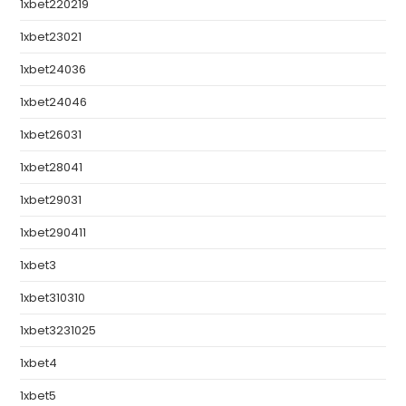
1xbet220219
1xbet23021
1xbet24036
1xbet24046
1xbet26031
1xbet28041
1xbet29031
1xbet290411
1xbet3
1xbet310310
1xbet3231025
1xbet4
1xbet5