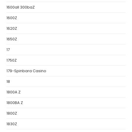
1600all 300baZ
1600Z
1620Z
1650Z
17
1750Z
179-Spinbara Casino
18
1800A Z
1800BA Z
1800Z
1830Z