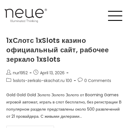
1xСлотс 1xSlots казино
официальный сайт, рабочее
зеркало 1xslots
nur1952
April 13, 2026
1xslots-zerkalo-skachat.ru 100
0 Comments
Gold Gold Gold Золото Золото Золото от Booming Games
игровой автомат, играть в слот бесплатно, без регистрации В
популярном разделе представлены около 500 развлечений
от 21 провайдера. С живыми дилерами…