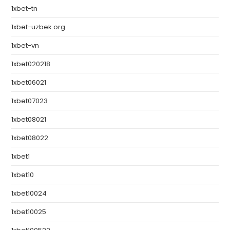
1xbet-tn
1xbet-uzbek.org
1xbet-vn
1xbet020218
1xbet06021
1xbet07023
1xbet08021
1xbet08022
1xbet1
1xbet10
1xbet10024
1xbet10025