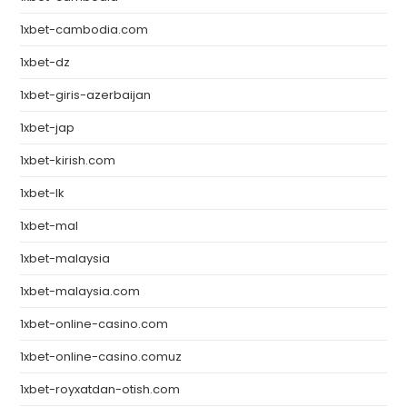
1xbet-cambodia.com
1xbet-dz
1xbet-giris-azerbaijan
1xbet-jap
1xbet-kirish.com
1xbet-lk
1xbet-mal
1xbet-malaysia
1xbet-malaysia.com
1xbet-online-casino.com
1xbet-online-casino.comuz
1xbet-royxatdan-otish.com