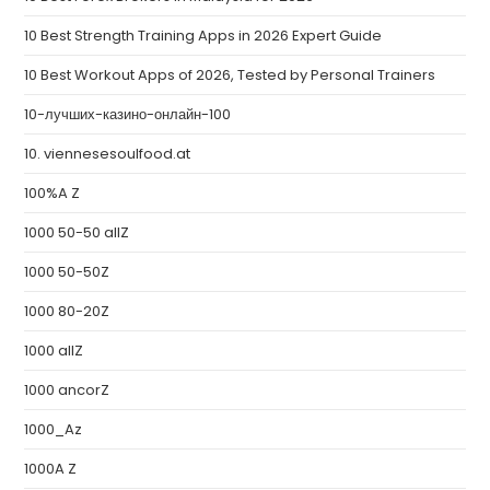
10 Best Strength Training Apps in 2026 Expert Guide
10 Best Workout Apps of 2026, Tested by Personal Trainers
10-лучших-казино-онлайн-100
10. viennesesoulfood.at
100%A Z
1000 50-50 allZ
1000 50-50Z
1000 80-20Z
1000 allZ
1000 ancorZ
1000_Az
1000A Z