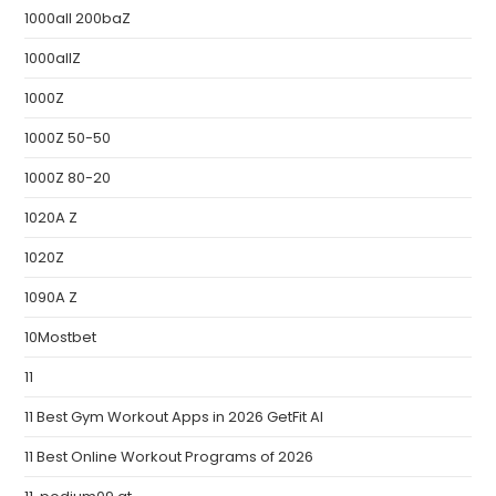
1000all 200baZ
1000allZ
1000Z
1000Z 50-50
1000Z 80-20
1020A Z
1020Z
1090A Z
10Mostbet
11
11 Best Gym Workout Apps in 2026 GetFit AI
11 Best Online Workout Programs of 2026