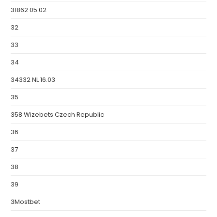
31862 05.02
32
33
34
34332 NL 16.03
35
358 Wizebets Czech Republic
36
37
38
39
3Mostbet