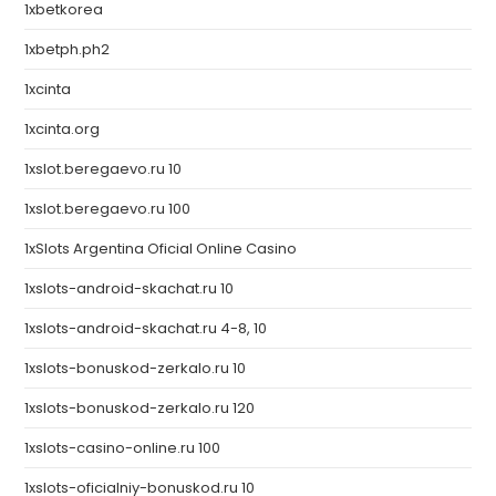
1xbetkorea
1xbetph.ph2
1xcinta
1xcinta.org
1xslot.beregaevo.ru 10
1xslot.beregaevo.ru 100
1xSlots Argentina Oficial Online Casino
1xslots-android-skachat.ru 10
1xslots-android-skachat.ru 4-8, 10
1xslots-bonuskod-zerkalo.ru 10
1xslots-bonuskod-zerkalo.ru 120
1xslots-casino-online.ru 100
1xslots-oficialniy-bonuskod.ru 10