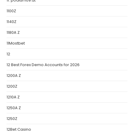
11. podium09.at
1100Z
1140Z
1180A Z
11Mostbet
12
12 Best Forex Demo Accounts for 2026
1200A Z
1200Z
1210A Z
1250A Z
1250Z
12Bet Casino