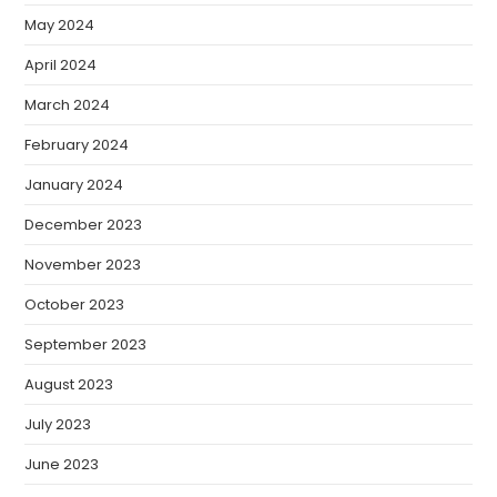
May 2024
April 2024
March 2024
February 2024
January 2024
December 2023
November 2023
October 2023
September 2023
August 2023
July 2023
June 2023