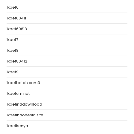
1xbet6
1xbet60411
1xbet60618
1xbet7
1xbet8
1xbet80412
1xbet9
1xbetbetph.com3
1xbetcm.net
1xbetinddownload
1xbetindonesia.site
1xbetkenya