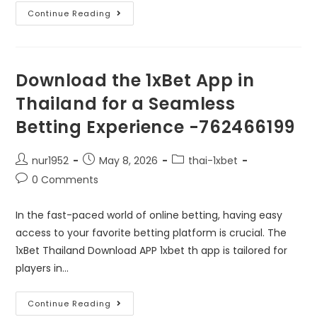
Continue Reading
Download the 1xBet App in
Thailand for a Seamless
Betting Experience -762466199
nur1952
May 8, 2026
thai-1xbet
0 Comments
In the fast-paced world of online betting, having easy
access to your favorite betting platform is crucial. The
1xBet Thailand Download APP 1xbet th app is tailored for
players in…
Continue Reading