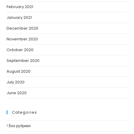
February 2021
January 2021
December 2020
November 2020
October 2020
September 2020
August 2020
July 2020
June 2020
Categories
! Без рубрики