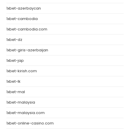
1xbet-azerbaycan
1xbet-cambodia
1xbet-cambodia.com
1xbet-dz
1xbet-giris-azerbaijan
1xbet-jap
1xbet-kirish.com
1xbet-lk
1xbet-mal
1xbet-malaysia
1xbet-malaysia.com
1xbet-online-casino.com