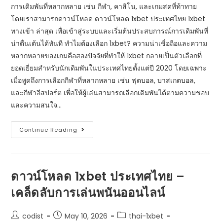
การเดิมพันที่หลากหลาย เช่น กีฬา, คาสิโน, และเกมสดที่ท้าทาย
โดยเราสามารถดาวน์โหลด ดาวน์โหลด 1xbet ประเทศไทย 1xbet
ทางเข้า ล่าสุด เพื่อเข้าสู่ระบบและเริ่มต้นประสบการณ์การเดิมพันที่
น่าตื่นเต้นได้ทันที ทำไมต้องเลือก 1xbet? ความน่าเชื่อถือและความ
หลากหลายของเกมคือสองปัจจัยที่ทำให้ 1xbet กลายเป็นตัวเลือกที่
ยอดเยี่ยมสำหรับนักเดิมพันในประเทศไทยตั้งแต่ปี 2020 โดยเฉพาะ
เมื่อพูดถึงการเลือกกีฬาที่หลากหลาย เช่น ฟุตบอล, บาสเกตบอล,
และกีฬาอีสปอร์ต เพื่อให้ผู้เล่นสามารถเลือกเดิมพันได้ตามความชอบ
และความสนใจ…
Continue Reading
ดาวน์โหลด 1xbet ประเทศไทย –
เคล็ดลับการเล่นพนันออนไลน์
codist
May 10, 2026
thai-1xbet