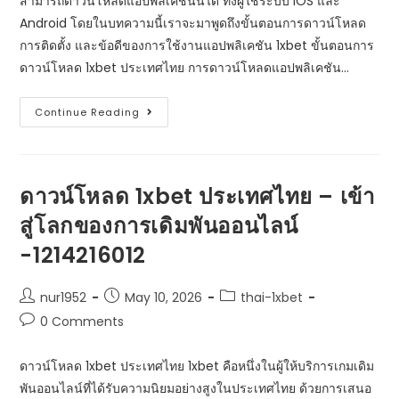
สามารถดาวน์โหลดแอปพลิเคชันนี้ได้ ทั้งผู้ใช้ระบบ iOS และ
Android โดยในบทความนี้เราจะมาพูดถึงขั้นตอนการดาวน์โหลด
การติดตั้ง และข้อดีของการใช้งานแอปพลิเคชัน 1xbet ขั้นตอนการ
ดาวน์โหลด 1xbet ประเทศไทย การดาวน์โหลดแอปพลิเคชัน…
Continue Reading
ดาวน์โหลด 1xbet ประเทศไทย – เข้า
สู่โลกของการเดิมพันออนไลน์
-1214216012
nur1952
May 10, 2026
thai-1xbet
0 Comments
ดาวน์โหลด 1xbet ประเทศไทย 1xbet คือหนึ่งในผู้ให้บริการเกมเดิม
พันออนไลน์ที่ได้รับความนิยมอย่างสูงในประเทศไทย ด้วยการเสนอ