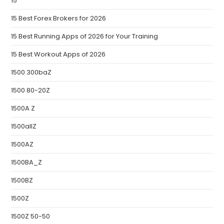
15
15 Best Forex Brokers for 2026
15 Best Running Apps of 2026 for Your Training
15 Best Workout Apps of 2026
1500 300baZ
1500 80-20Z
1500A Z
1500allZ
1500AZ
1500BA_Z
1500BZ
1500Z
1500Z 50-50