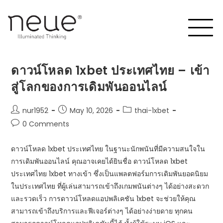
ดาวน์โหลด 1xbet ประเทศไทย – เข้า
สู่โลกของการเดิมพันออนไลน์
nur1952
May 10, 2026
thai-1xbet
0 Comments
ดาวน์โหลด 1xbet ประเทศไทย ในฐานะนักพนันที่มีความสนใจใน
การเดิมพันออนไลน์ คุณอาจเคยได้ยินชื่อ ดาวน์โหลด 1xbet
ประเทศไทย 1xbet ทางเข้า ซึ่งเป็นแพลตฟอร์มการเดิมพันยอดนิยม
ในประเทศไทย ที่ผู้เล่นสามารถเข้าถึงเกมพนันต่างๆ ได้อย่างสะดวก
และรวดเร็ว การดาวน์โหลดแอปพลิเคชัน 1xbet จะช่วยให้คุณ
สามารถเข้าถึงบริการและฟีเจอร์ต่างๆ ได้อย่างง่ายดาย ทุกคน