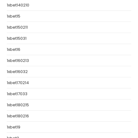
1xbet140210
1xbet15
1xbet150211
1xbet15031
1xbet16
1xbet160213
1xbet16032
1xbet170214
1xbet17033
1xbet180215
1xbet180216
1xbet19