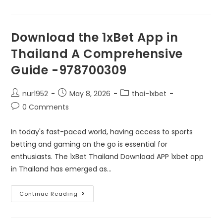
Download the 1xBet App in
Thailand A Comprehensive
Guide -978700309
nur1952
May 8, 2026
thai-1xbet
0 Comments
In today's fast-paced world, having access to sports
betting and gaming on the go is essential for
enthusiasts. The 1xBet Thailand Download APP 1xbet app
in Thailand has emerged as…
Continue Reading