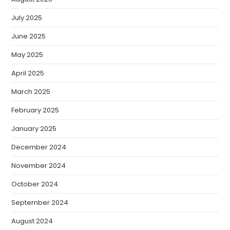
July 2025
June 2025
May 2025
April 2025
March 2025
February 2025
January 2025
December 2024
November 2024
October 2024
September 2024
August 2024