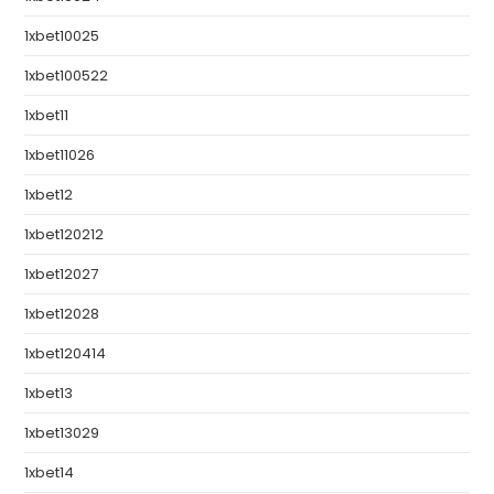
1xbet10025
1xbet100522
1xbet11
1xbet11026
1xbet12
1xbet120212
1xbet12027
1xbet12028
1xbet120414
1xbet13
1xbet13029
1xbet14