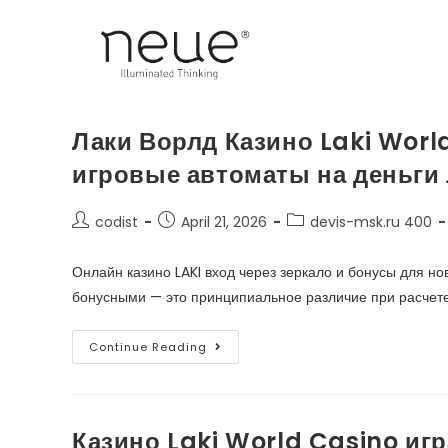
Лаки Ворлд Казино Laki Worl
игровые автоматы на деньги 
codist
April 21, 2026
devis-msk.ru 400
Онлайн казино LAKI вход через зеркало и бонусы для н
бонусными — это принципиальное различие при расчете 
Continue Reading
Казино Laki World Casino иг