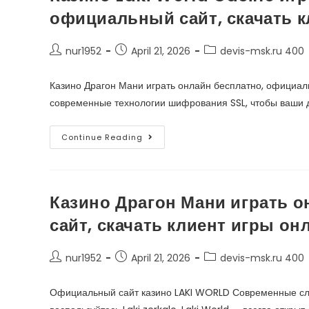
официальный сайт, скачать к
nur1952
April 21, 2026
devis-msk.ru 400
Казино Драгон Мани играть онлайн бесплатно, официаль
современные технологии шифрования SSL, чтобы ваши 
Continue Reading
Казино Драгон Мани играть 
сайт, скачать клиент игры онл
nur1952
April 21, 2026
devis-msk.ru 400
Официальный сайт казино LAKI WORLD Современные сло