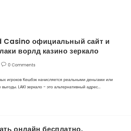
d Casino официальный сайт и
лаки ворлд казино зеркало
0 Comments
овых игроков Кешбэк начисляется реальными деньгами или
выгоды. LAKI зеркало - это альтернативный адрес…
рать онлайн бесплатно,