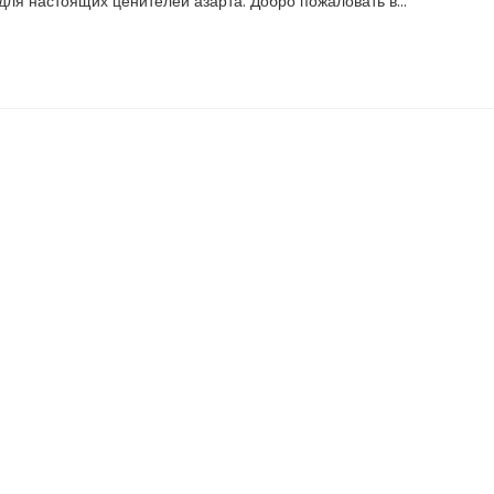
т для настоящих ценителей азарта. Добро пожаловать в…