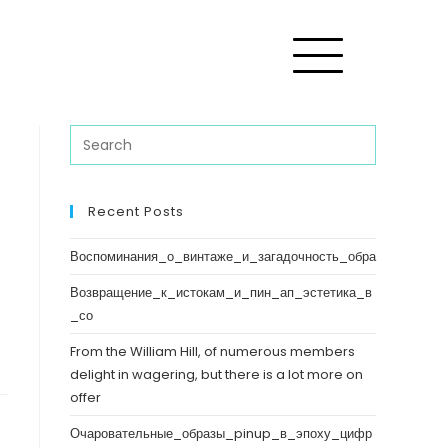
Recent Posts
Воспоминания_о_винтаже_и_загадочность_обра
Возвращение_к_истокам_и_пин_ап_эстетика_в
_со
From the William Hill, of numerous members
delight in wagering, but there is a lot more on
offer
Очаровательные_образы_pinup_в_эпоху_цифр