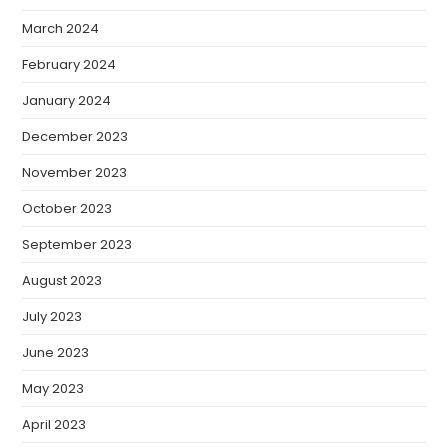
March 2024
February 2024
January 2024
December 2023
November 2023
October 2023
September 2023
August 2023
July 2023
June 2023
May 2023
April 2023