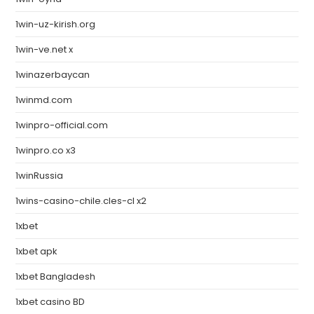
1win-uz-kirish.org
1win-ve.net x
1winazerbaycan
1winmd.com
1winpro-official.com
1winpro.co x3
1winRussia
1wins-casino-chile.cles-cl x2
1xbet
1xbet apk
1xbet Bangladesh
1xbet casino BD