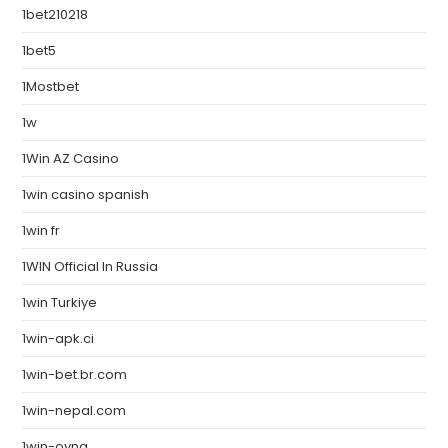
1bet210218
1bet5
1Mostbet
1w
1Win AZ Casino
1win casino spanish
1win fr
1WIN Official In Russia
1win Turkiye
1win-apk.ci
1win-bet.br.com
1win-nepal.com
1win-oyna