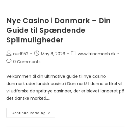
Nye Casino i Danmark – Din
Guide til Spændende
Spilmuligheder
nur1952
May 8, 2026
www.trinemach.dk
0 Comments
Velkommen til din ultimative guide til nye casino
danmark udenlandsk casino i Danmark! I denne artikel vil
vi udforske de spritnye casinoer, der er blevet lanceret på
det danske marked,…
Continue Reading