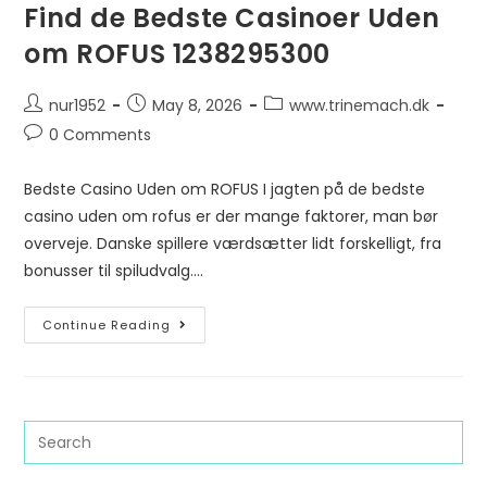
Find de Bedste Casinoer Uden
om ROFUS 1238295300
nur1952
May 8, 2026
www.trinemach.dk
0 Comments
Bedste Casino Uden om ROFUS I jagten på de bedste
casino uden om rofus er der mange faktorer, man bør
overveje. Danske spillere værdsætter lidt forskelligt, fra
bonusser til spiludvalg.…
Continue Reading