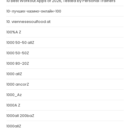
10 Best Workout Apps of 2026, Tested by Personal Trainers
10-лучших-казино-онлайн-100
10. viennesesoulfood.at
100%A Z
1000 50-50 allZ
1000 50-50Z
1000 80-20Z
1000 allZ
1000 ancorZ
1000_Az
1000A Z
1000all 200baZ
1000allZ