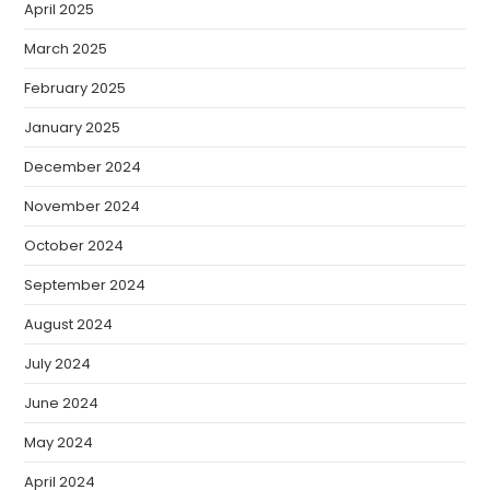
April 2025
March 2025
February 2025
January 2025
December 2024
November 2024
October 2024
September 2024
August 2024
July 2024
June 2024
May 2024
April 2024