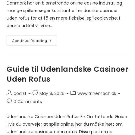
Danmark har en blomstrende online casino industri, og
mange spillere søger konstant efter danske casinoer
uden rofus for at få en mere fleksibel spilleoplevelse. I
denne artikel vil vi se…
Continue Reading
Guide til Udenlandske Casinoer
Uden Rofus
codist
May 8, 2026
www.trinemach.dk
0 Comments
Udenlandske Casinoer Uden Rofus: En Omfattende Guide
Hvis du overvejer at spille online, har du måske hørt om
udenlandske casinoer uden rofus. Disse platforme