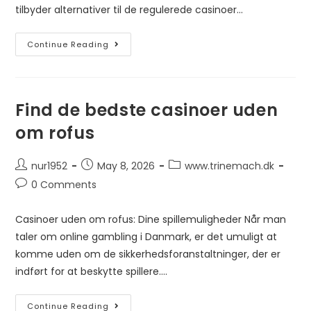
tilbyder alternativer til de regulerede casinoer…
Continue Reading
Find de bedste casinoer uden
om rofus
nur1952
May 8, 2026
www.trinemach.dk
0 Comments
Casinoer uden om rofus: Dine spillemuligheder Når man
taler om online gambling i Danmark, er det umuligt at
komme uden om de sikkerhedsforanstaltninger, der er
indført for at beskytte spillere.…
Continue Reading