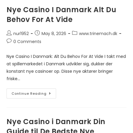
Nye Casino I Danmark Alt Du
Behov For At Vide
nur1952
May 8, 2026
www.trinemach.dk
0 Comments
Nye Casino I Danmark: Alt Du Behov For At Vide I takt med
at spillemarkedet i Danmark udvikler sig, dukker der
konstant nye casinoer op. Disse nye aktører bringer
friske…
Continue Reading
Nye Casino i Danmark Din
Guide til De Bedste Nye