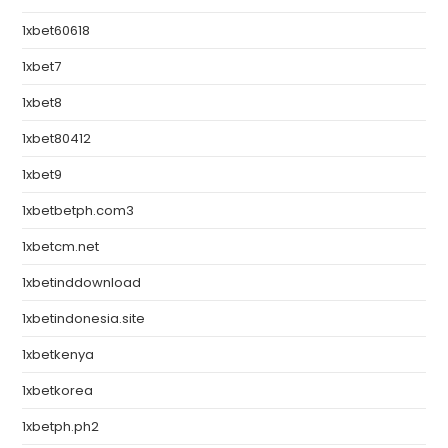
1xbet60618
1xbet7
1xbet8
1xbet80412
1xbet9
1xbetbetph.com3
1xbetcm.net
1xbetinddownload
1xbetindonesia.site
1xbetkenya
1xbetkorea
1xbetph.ph2