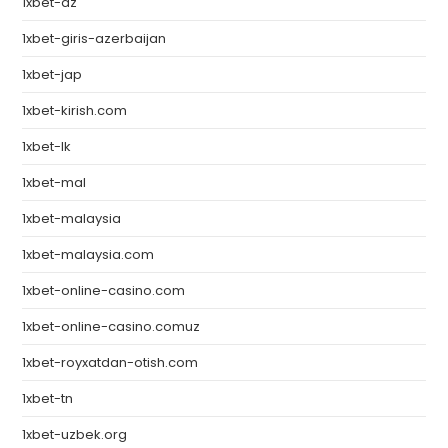
1xbet-dz
1xbet-giris-azerbaijan
1xbet-jap
1xbet-kirish.com
1xbet-lk
1xbet-mal
1xbet-malaysia
1xbet-malaysia.com
1xbet-online-casino.com
1xbet-online-casino.comuz
1xbet-royxatdan-otish.com
1xbet-tn
1xbet-uzbek.org