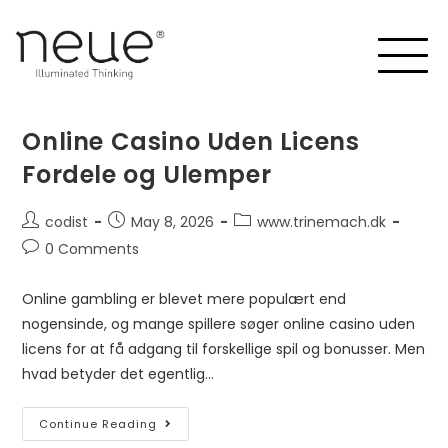
Online Casino Uden Licens
Fordele og Ulemper
codist
May 8, 2026
www.trinemach.dk
0 Comments
Online gambling er blevet mere populært end
nogensinde, og mange spillere søger online casino uden
licens for at få adgang til forskellige spil og bonusser. Men
hvad betyder det egentlig…
Continue Reading