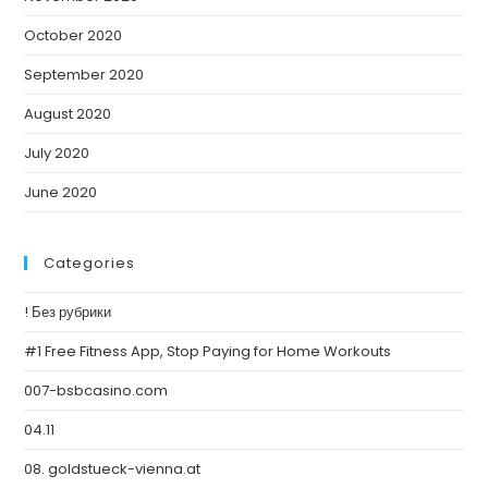
October 2020
September 2020
August 2020
July 2020
June 2020
Categories
! Без рубрики
#1 Free Fitness App, Stop Paying for Home Workouts
007-bsbcasino.com
04.11
08. goldstueck-vienna.at