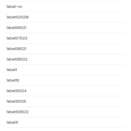
1xbet-vn
1xbet020218
1xbet06021
1xbet07023
1xbet08021
1xbet08022
1xbet1
1xbet10
1xbet10024
1xbet10025
1xbet100522
1xbet11