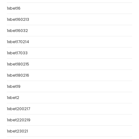
1xbet16
1xbet160213
1xbet16032
1xbet170214
1xbet17033
1xbet180215
1xbet180216
1xbet19
1xbet2
1xbet200217
1xbet220219
1xbet23021