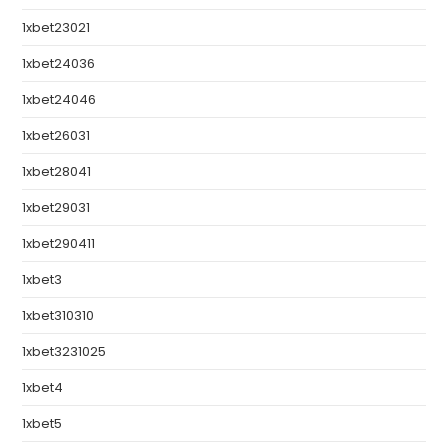
1xbet23021
1xbet24036
1xbet24046
1xbet26031
1xbet28041
1xbet29031
1xbet290411
1xbet3
1xbet310310
1xbet3231025
1xbet4
1xbet5