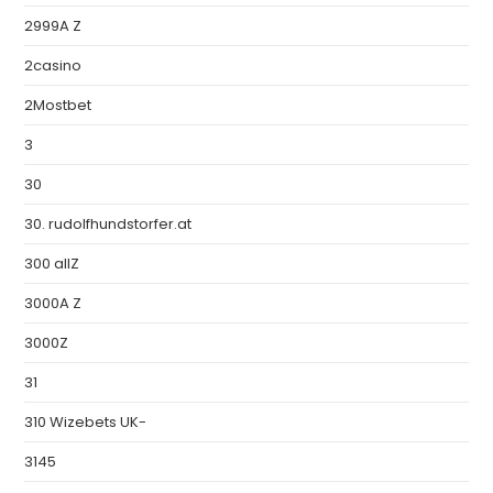
2999A Z
2casino
2Mostbet
3
30
30. rudolfhundstorfer.at
300 allZ
3000A Z
3000Z
31
310 Wizebets UK-
3145