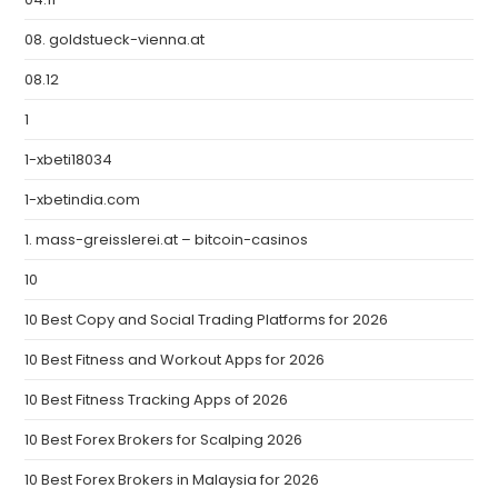
08. goldstueck-vienna.at
08.12
1
1-xbeti18034
1-xbetindia.com
1. mass-greisslerei.at – bitcoin-casinos
10
10 Best Copy and Social Trading Platforms for 2026
10 Best Fitness and Workout Apps for 2026
10 Best Fitness Tracking Apps of 2026
10 Best Forex Brokers for Scalping 2026
10 Best Forex Brokers in Malaysia for 2026