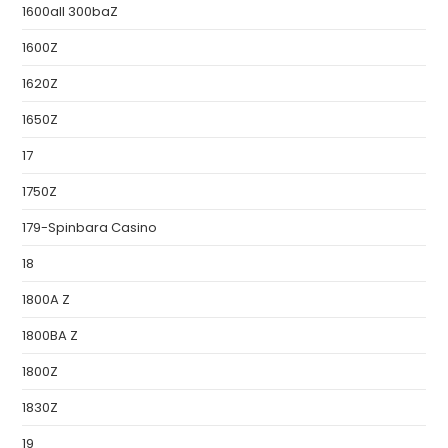
1600all 300baZ
1600Z
1620Z
1650Z
17
1750Z
179-Spinbara Casino
18
1800A Z
1800BA Z
1800Z
1830Z
19