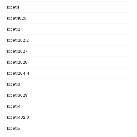
1xbet11
1xbet11026
1xbet12
1xbet120212
1xbet12027
1xbet12028
1xbet120414
1xbet13
1xbet13029
1xbet14
1xbet140210
1xbet15