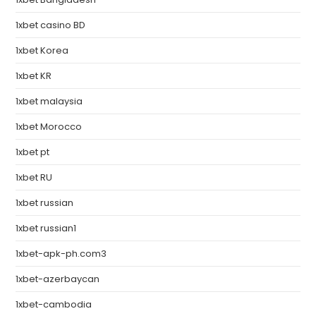
1xbet casino BD
1xbet Korea
1xbet KR
1xbet malaysia
1xbet Morocco
1xbet pt
1xbet RU
1xbet russian
1xbet russian1
1xbet-apk-ph.com3
1xbet-azerbaycan
1xbet-cambodia