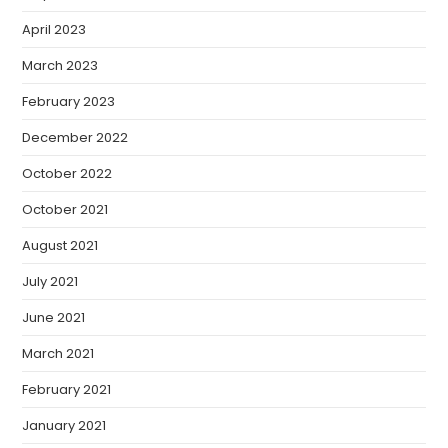
April 2023
March 2023
February 2023
December 2022
October 2022
October 2021
August 2021
July 2021
June 2021
March 2021
February 2021
January 2021