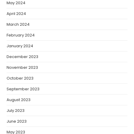
May 2024
April 2024
March 2024
February 2024
January 2024
December 2023
November 2023
October 2023
September 2023
August 2023
July 2023
June 2023
May 2023