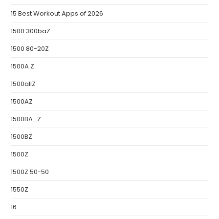
15 Best Workout Apps of 2026
1500 300baZ
1500 80-20Z
1500A Z
1500allZ
1500AZ
1500BA_Z
1500BZ
1500Z
1500Z 50-50
1550Z
16