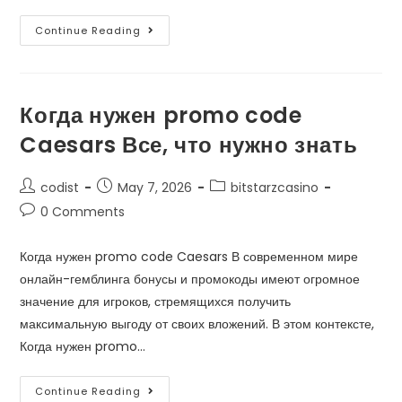
Continue Reading
Когда нужен promo code
Caesars Все, что нужно знать
codist
May 7, 2026
bitstarzcasino
0 Comments
Когда нужен promo code Caesars В современном мире
онлайн-гемблинга бонусы и промокоды имеют огромное
значение для игроков, стремящихся получить
максимальную выгоду от своих вложений. В этом контексте,
Когда нужен promo…
Continue Reading