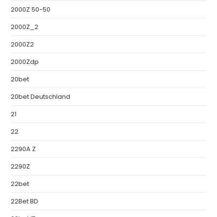
2000Z 50-50
2000Z_2
2000Z2
2000Zdp
20bet
20bet Deutschland
21
22
2290A Z
2290Z
22bet
22Bet BD