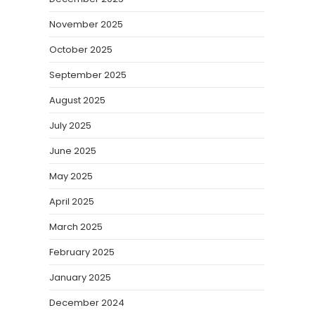
November 2025
October 2025
September 2025
August 2025
July 2025
June 2025
May 2025
April 2025
March 2025
February 2025
January 2025
December 2024