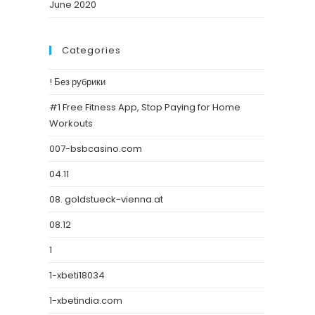
June 2020
Categories
! Без рубрики
#1 Free Fitness App, Stop Paying for Home
Workouts
007-bsbcasino.com
04.11
08. goldstueck-vienna.at
08.12
1
1-xbeti18034
1-xbetindia.com