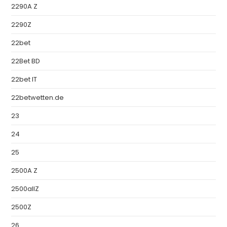
2290A Z
2290Z
22bet
22Bet BD
22bet IT
22betwetten.de
23
24
25
2500A Z
2500allZ
2500Z
26