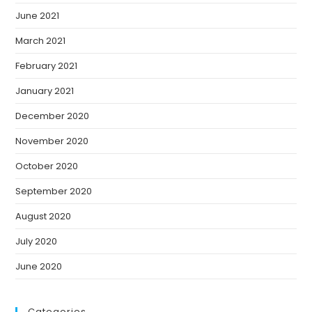
June 2021
March 2021
February 2021
January 2021
December 2020
November 2020
October 2020
September 2020
August 2020
July 2020
June 2020
Categories