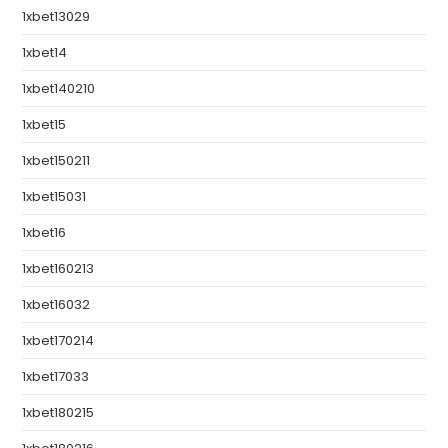
1xbet13029
1xbet14
1xbet140210
1xbet15
1xbet150211
1xbet15031
1xbet16
1xbet160213
1xbet16032
1xbet170214
1xbet17033
1xbet180215