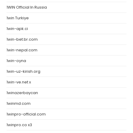
1WIN Official In Russia
1win Turkiye
1win-apk.ci
1win-bet.br.com
1win-nepal.com
1win-oyna
1win-uz-kirish.org
1win-ve.net x
1winazerbaycan
1winmd.com
1winpro-official.com
1winpro.co x3