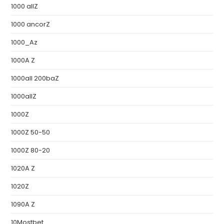
1000 allZ
1000 ancorZ
1000_Az
1000A Z
1000all 200baZ
1000allZ
1000Z
1000Z 50-50
1000Z 80-20
1020A Z
1020Z
1090A Z
10Mostbet