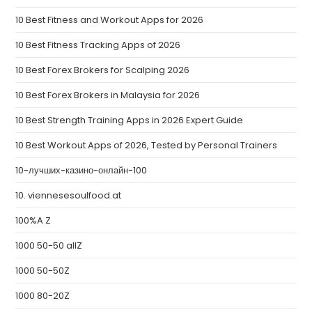
10 Best Fitness and Workout Apps for 2026
10 Best Fitness Tracking Apps of 2026
10 Best Forex Brokers for Scalping 2026
10 Best Forex Brokers in Malaysia for 2026
10 Best Strength Training Apps in 2026 Expert Guide
10 Best Workout Apps of 2026, Tested by Personal Trainers
10-лучших-казино-онлайн-100
10. viennesesoulfood.at
100%A Z
1000 50-50 allZ
1000 50-50Z
1000 80-20Z