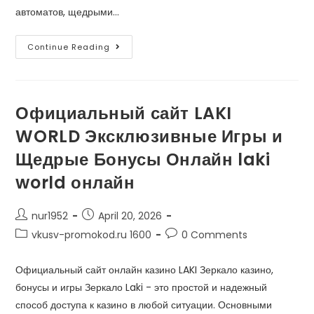
автоматов, щедрыми…
Continue Reading
Официальный сайт LAKI
WORLD Эксклюзивные Игры и
Щедрые Бонусы Онлайн laki
world онлайн
nur1952
April 20, 2026
vkusv-promokod.ru 1600
0 Comments
Официальный сайт онлайн казино LAKI Зеркало казино,
бонусы и игры Зеркало Laki - это простой и надежный
способ доступа к казино в любой ситуации. Основными