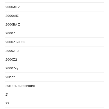
2000AB Z
2000allZ
2000BA Z
2000Z
2000Z 50-50
2000Z_2
2000Z2
2000Zdp
20bet
20bet Deutschland
21
22