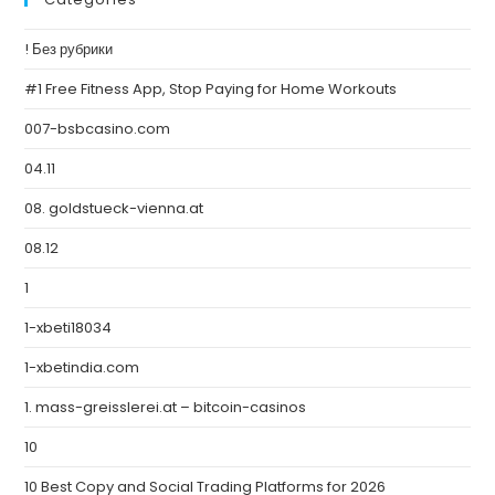
! Без рубрики
#1 Free Fitness App, Stop Paying for Home Workouts
007-bsbcasino.com
04.11
08. goldstueck-vienna.at
08.12
1
1-xbeti18034
1-xbetindia.com
1. mass-greisslerei.at – bitcoin-casinos
10
10 Best Copy and Social Trading Platforms for 2026