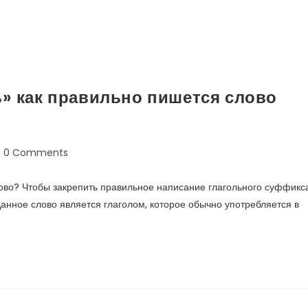
» как правильно пишется слово
0 Comments
лово? Чтобы закрепить правильное написание глагольного суффикс
анное слово является глаголом, которое обычно употребляется в