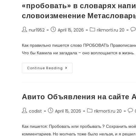
«пробовать» в словарях напис
словоизменение Метасловарь
nur1952
April 15, 2026
rikmorti.ru 20
Как правильно пишется слово ПРОБОВАТЬ Правописани
Что бы Камила ни загадала – оно воплощается в жизнь
Continue Reading
Авито Объявления на сайте 
codist
April 15, 2026
rikmorti.ru 20
Как пишется: Пробовать или пробывать ? Сохранить моё
комментариев. Но молчать тоже было нельзя, и я реши