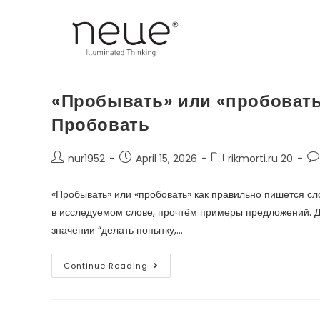
«Пробывать» или «пробовать
Пробовать
nur1952
April 15, 2026
rikmorti.ru 20
«Пробывать» или «пробовать» как правильно пишется с
в исследуемом слове, прочтём примеры предложений. Д
значении “делать попытку,…
Continue Reading