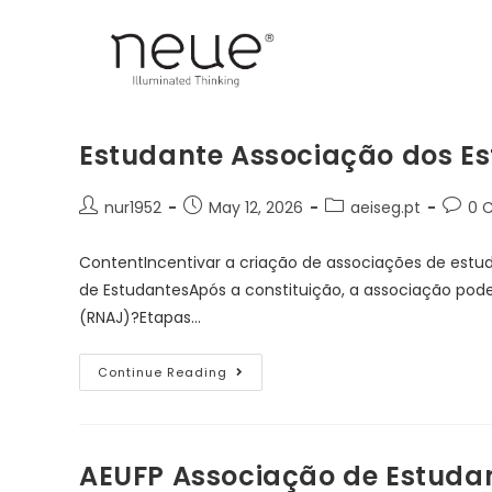
Estudante Associação dos Es
nur1952
May 12, 2026
aeiseg.pt
0 
ContentIncentivar a criação de associações de estu
de EstudantesApós a constituição, a associação pode
(RNAJ)?Etapas…
Continue Reading
AEUFP Associação de Estuda