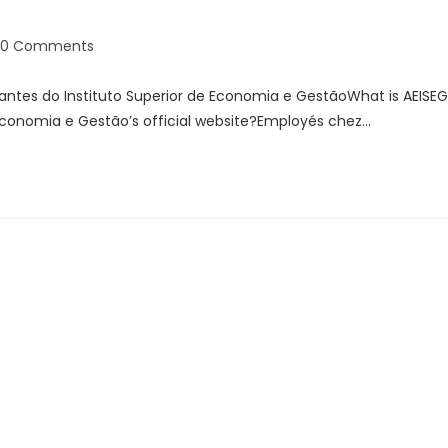
0 Comments
ntes do Instituto Superior de Economia e GestãoWhat is AEISEG
 Economia e Gestão’s official website?Employés chez…