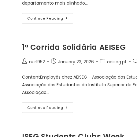
departamento mais alinhado…
Continue Reading
1ª Corrida Solidária AEISEG
nur1952
January 23, 2026
aeiseg.pt
ContentEmployés chez AEISEG - Associação dos Estud
Associação dos Estudantes do Instituto Superior de Ec
Associação…
Continue Reading
ISEG Students Clubs Week