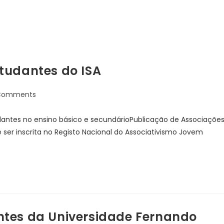
tudantes do ISA
Comments
dantes no ensino básico e secundárioPublicação de Associaçõe
 ser inscrita no Registo Nacional do Associativismo Jovem
ntes da Universidade Fernando