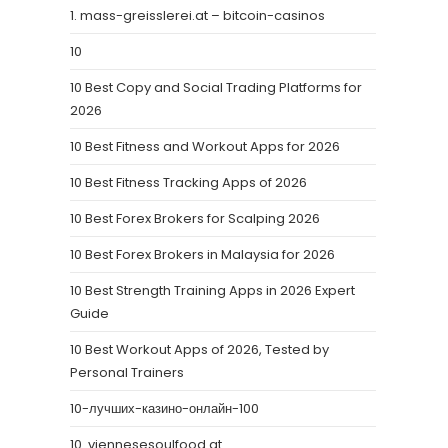
1. mass-greisslerei.at – bitcoin-casinos
10
10 Best Copy and Social Trading Platforms for
2026
10 Best Fitness and Workout Apps for 2026
10 Best Fitness Tracking Apps of 2026
10 Best Forex Brokers for Scalping 2026
10 Best Forex Brokers in Malaysia for 2026
10 Best Strength Training Apps in 2026 Expert
Guide
10 Best Workout Apps of 2026, Tested by
Personal Trainers
10-лучших-казино-онлайн-100
10. viennesesoulfood.at