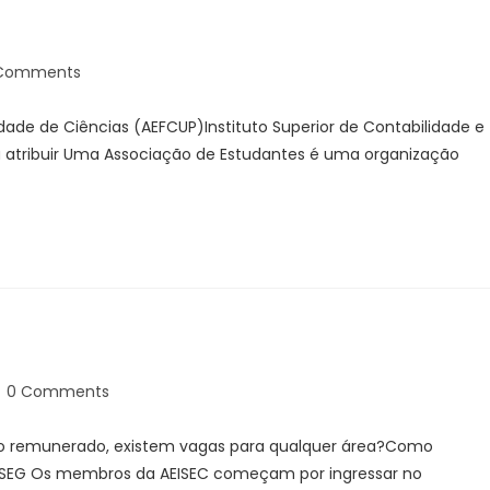
Comments
ade de Ciências (AEFCUP)Instituto Superior de Contabilidade e
a atribuir Uma Associação de Estudantes é uma organização
0 Comments
o remunerado, existem vagas para qualquer área?Como
EISEG Os membros da AEISEC começam por ingressar no