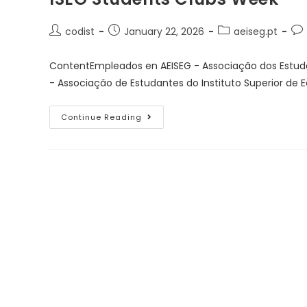
codist
January 22, 2026
aeiseg.pt
ContentEmpleados en AEISEG - Associação dos Estuda
- Associação de Estudantes do Instituto Superior de
Continue Reading