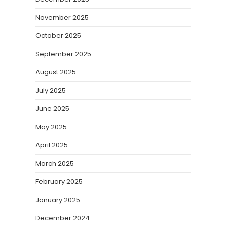
November 2025
October 2025
September 2025
August 2025
July 2025
June 2025
May 2025
April 2025
March 2025
February 2025
January 2025
December 2024