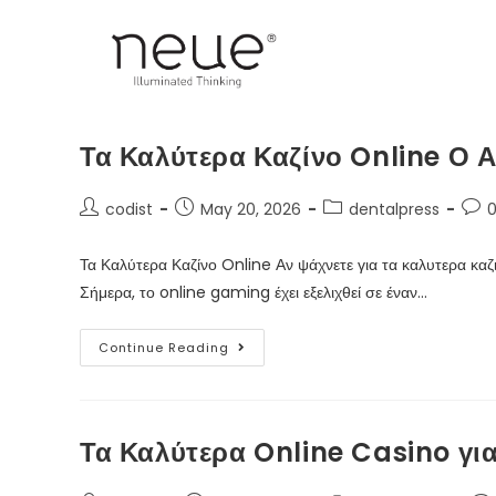
Τα Καλύτερα Καζίνο Online Ο
codist
May 20, 2026
dentalpress
Τα Καλύτερα Καζίνο Online Αν ψάχνετε για τα καλυτερα καζι
Σήμερα, το online gaming έχει εξελιχθεί σε έναν…
Continue Reading
Τα Καλύτερα Online Casino γι