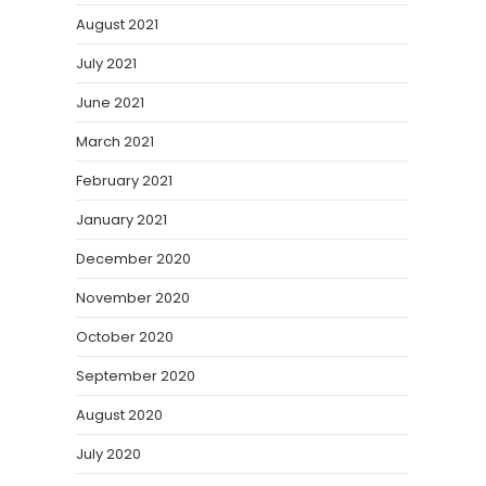
August 2021
July 2021
June 2021
March 2021
February 2021
January 2021
December 2020
November 2020
October 2020
September 2020
August 2020
July 2020