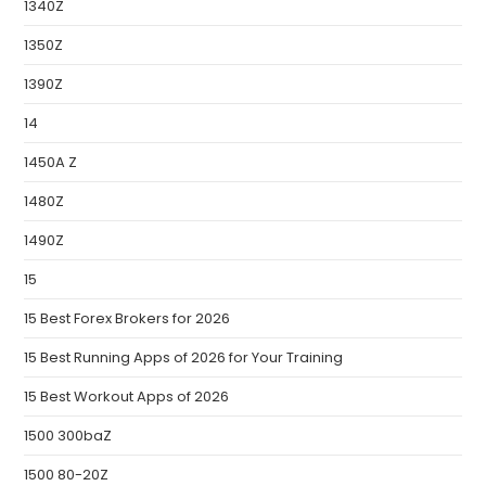
1340Z
1350Z
1390Z
14
1450A Z
1480Z
1490Z
15
15 Best Forex Brokers for 2026
15 Best Running Apps of 2026 for Your Training
15 Best Workout Apps of 2026
1500 300baZ
1500 80-20Z