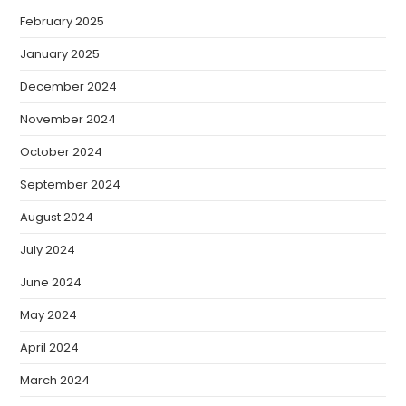
February 2025
January 2025
December 2024
November 2024
October 2024
September 2024
August 2024
July 2024
June 2024
May 2024
April 2024
March 2024