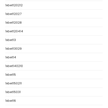
1xbet120212
1xbet12027
1xbet12028
1xbet120414
1xbet13
1xbet13029
1xbet14
1xbet140210
1xbet15
1xbet150211
1xbet15031
1xbet16