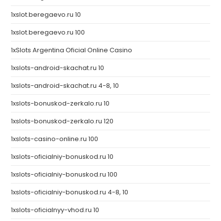
1xslot.beregaevo.ru 10
1xslot.beregaevo.ru 100
1xSlots Argentina Oficial Online Casino
1xslots-android-skachat.ru 10
1xslots-android-skachat.ru 4-8, 10
1xslots-bonuskod-zerkalo.ru 10
1xslots-bonuskod-zerkalo.ru 120
1xslots-casino-online.ru 100
1xslots-oficialniy-bonuskod.ru 10
1xslots-oficialniy-bonuskod.ru 100
1xslots-oficialniy-bonuskod.ru 4-8, 10
1xslots-oficialnyy-vhod.ru 10