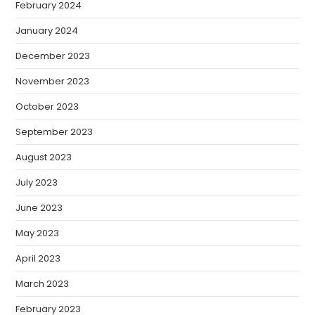
February 2024
January 2024
December 2023
November 2023
October 2023
September 2023
August 2023
July 2023
June 2023
May 2023
April 2023
March 2023
February 2023