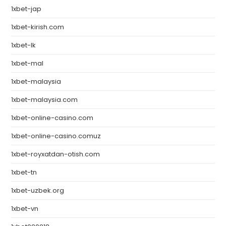
1xbet-jap
1xbet-kirish.com
1xbet-lk
1xbet-mal
1xbet-malaysia
1xbet-malaysia.com
1xbet-online-casino.com
1xbet-online-casino.comuz
1xbet-royxatdan-otish.com
1xbet-tn
1xbet-uzbek.org
1xbet-vn