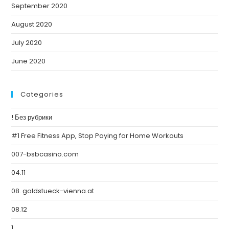
September 2020
August 2020
July 2020
June 2020
Categories
! Без рубрики
#1 Free Fitness App, Stop Paying for Home Workouts
007-bsbcasino.com
04.11
08. goldstueck-vienna.at
08.12
1