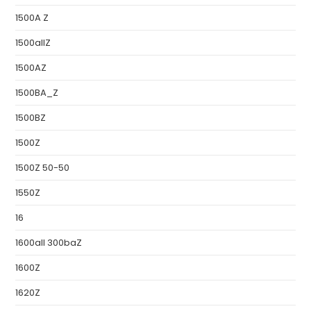
1500A Z
1500allZ
1500AZ
1500BA_Z
1500BZ
1500Z
1500Z 50-50
1550Z
16
1600all 300baZ
1600Z
1620Z