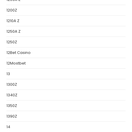
1200Z
1210A Z
1250A Z
1250Z
12Bet Casino
12Mostbet
13
1300Z
1340Z
1350Z
1390Z
14