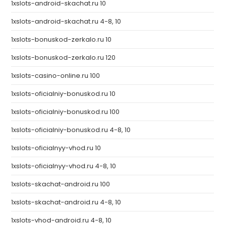
1xslots-android-skachat.ru 10
1xslots-android-skachat.ru 4-8, 10
1xslots-bonuskod-zerkalo.ru 10
1xslots-bonuskod-zerkalo.ru 120
1xslots-casino-online.ru 100
1xslots-oficialniy-bonuskod.ru 10
1xslots-oficialniy-bonuskod.ru 100
1xslots-oficialniy-bonuskod.ru 4-8, 10
1xslots-oficialnyy-vhod.ru 10
1xslots-oficialnyy-vhod.ru 4-8, 10
1xslots-skachat-android.ru 100
1xslots-skachat-android.ru 4-8, 10
1xslots-vhod-android.ru 4-8, 10