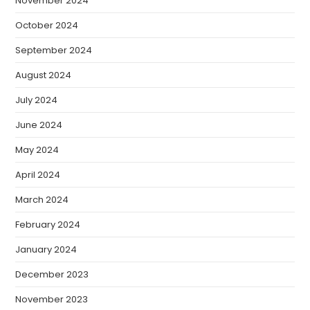
November 2024
October 2024
September 2024
August 2024
July 2024
June 2024
May 2024
April 2024
March 2024
February 2024
January 2024
December 2023
November 2023