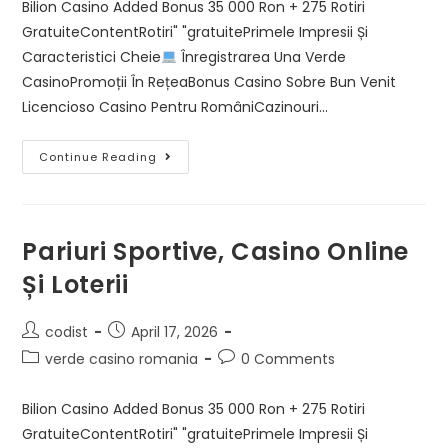
Bilion Casino Added Bonus 35 000 Ron + 275 Rotiri
GratuiteContentRotiri" "gratuitePrimele Impresii Și
Caracteristici Cheie
Înregistrarea Una Verde
CasinoPromoții În RețeaBonus Casino Sobre Bun Venit
Licencioso Casino Pentru RomâniCazinouri…
Continue Reading
Pariuri Sportive, Casino Online
Și Loterii
codist
April 17, 2026
verde casino romania
0 Comments
Bilion Casino Added Bonus 35 000 Ron + 275 Rotiri
GratuiteContentRotiri" "gratuitePrimele Impresii Și