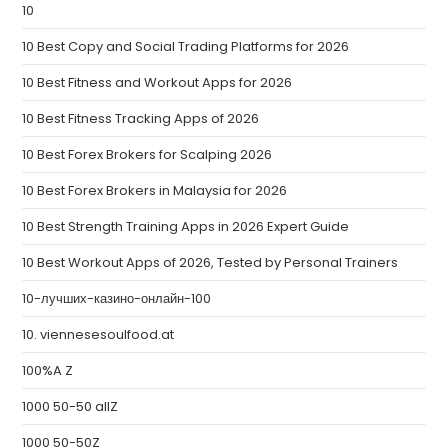
10
10 Best Copy and Social Trading Platforms for 2026
10 Best Fitness and Workout Apps for 2026
10 Best Fitness Tracking Apps of 2026
10 Best Forex Brokers for Scalping 2026
10 Best Forex Brokers in Malaysia for 2026
10 Best Strength Training Apps in 2026 Expert Guide
10 Best Workout Apps of 2026, Tested by Personal Trainers
10-лучших-казино-онлайн-100
10. viennesesoulfood.at
100%A Z
1000 50-50 allZ
1000 50-50Z