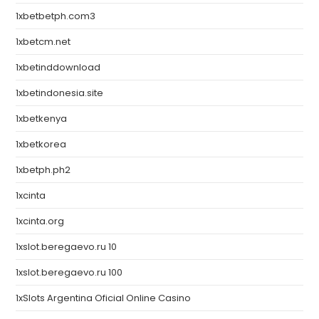
1xbetbetph.com3
1xbetcm.net
1xbetinddownload
1xbetindonesia.site
1xbetkenya
1xbetkorea
1xbetph.ph2
1xcinta
1xcinta.org
1xslot.beregaevo.ru 10
1xslot.beregaevo.ru 100
1xSlots Argentina Oficial Online Casino