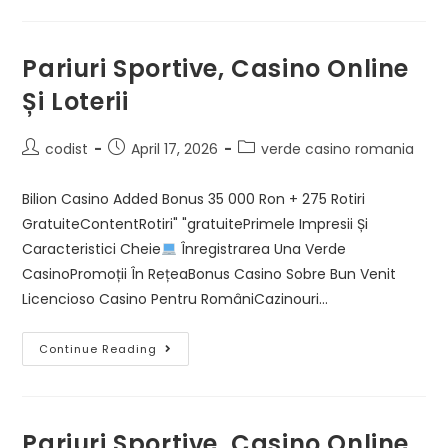
Pariuri Sportive, Casino Online
Și Loterii
codist
April 17, 2026
verde casino romania
Bilion Casino Added Bonus 35 000 Ron + 275 Rotiri
GratuiteContentRotiri" "gratuitePrimele Impresii Și
Caracteristici Cheie
Înregistrarea Una Verde
CasinoPromoții În RețeaBonus Casino Sobre Bun Venit
Licencioso Casino Pentru RomâniCazinouri…
Continue Reading
Pariuri Sportive, Casino Online