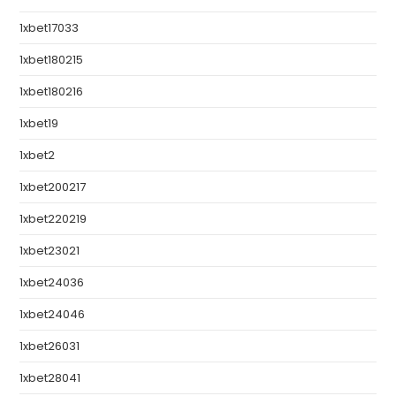
1xbet17033
1xbet180215
1xbet180216
1xbet19
1xbet2
1xbet200217
1xbet220219
1xbet23021
1xbet24036
1xbet24046
1xbet26031
1xbet28041