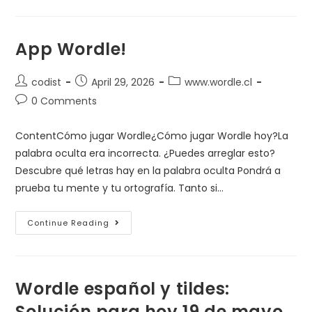
‎App Wordle!
codist
April 29, 2026
www.wordle.cl
0 Comments
ContentCómo jugar Wordle¿Cómo jugar Wordle hoy?La
palabra oculta era incorrecta. ¿Puedes arreglar esto?
Descubre qué letras hay en la palabra oculta Pondrá a
prueba tu mente y tu ortografía. Tanto si…
Continue Reading
Wordle español y tildes:
Solución para hoy 19 de mayo