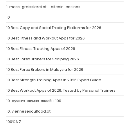
1. mass-greisslerei.at – bitcoin-casinos
10
10 Best Copy and Social Trading Platforms for 2026
10 Best Fitness and Workout Apps for 2026
10 Best Fitness Tracking Apps of 2026
10 Best Forex Brokers for Scalping 2026
10 Best Forex Brokers in Malaysia for 2026
10 Best Strength Training Apps in 2026 Expert Guide
10 Best Workout Apps of 2026, Tested by Personal Trainers
10-лучших-казино-онлайн-100
10. viennesesoulfood.at
100%A Z