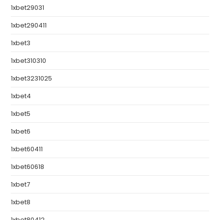
1xbet29031
1xbet290411
1xbet3
1xbet310310
1xbet3231025
1xbet4
1xbet5
1xbet6
1xbet60411
1xbet60618
1xbet7
1xbet8
1xbet80412