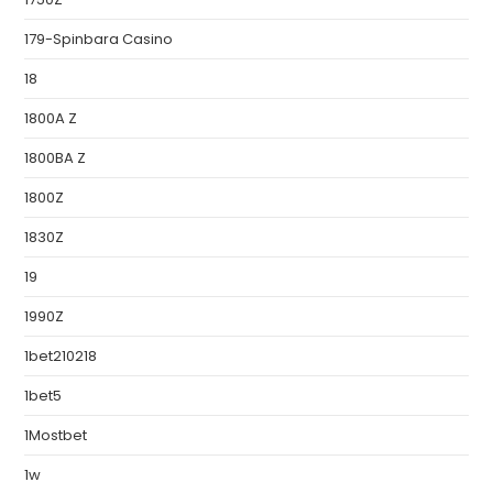
179-Spinbara Casino
18
1800A Z
1800BA Z
1800Z
1830Z
19
1990Z
1bet210218
1bet5
1Mostbet
1w