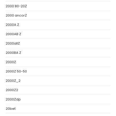
2000 80-20Z
2000 ancorZ
2000A Z
2000AB Z
2000allZ
2000BA Z
2000Z
2000Z 50-50
2000Z_2
2000Z2
2000Zdp
20bet