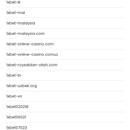
1xbet-lk
1xbet-mal
1xbet-malaysia
1xbet-malaysia.com
1xbet-online-casino.com
1xbet-online-casino.comuz
1xbet-royxatdan-otish.com
1xbet-tn
1xbet-uzbek.org
1xbet-vn
1xbet020218
1xbet06021
1xbet07023