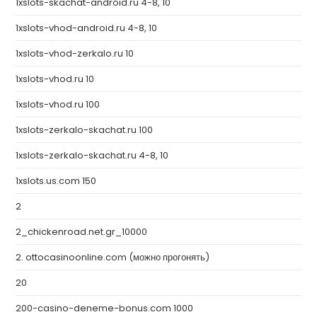
1xslots-skachat-android.ru 4-8, 10
1xslots-vhod-android.ru 4-8, 10
1xslots-vhod-zerkalo.ru 10
1xslots-vhod.ru 10
1xslots-vhod.ru 100
1xslots-zerkalo-skachat.ru 100
1xslots-zerkalo-skachat.ru 4-8, 10
1xslots.us.com 150
2
2_chickenroad.net.gr_10000
2. ottocasinoonline.com (можно прогонять)
20
200-casino-deneme-bonus.com 1000