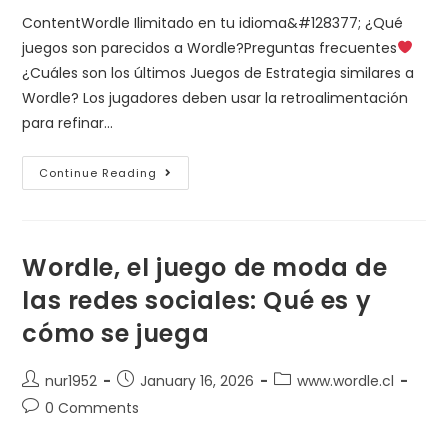
ContentWordle Ilimitado en tu idioma&#128377;
¿Qué
juegos son parecidos a Wordle?Preguntas frecuentes
¿Cuáles son los últimos Juegos de Estrategia similares a
Wordle? Los jugadores deben usar la retroalimentación
para refinar…
Continue Reading
Wordle, el juego de moda de
las redes sociales: Qué es y
cómo se juega
nur1952
January 16, 2026
www.wordle.cl
0 Comments