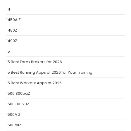
14
1450A Z
1480Z
1490Z
15
15 Best Forex Brokers for 2026
15 Best Running Apps of 2026 for Your Training
15 Best Workout Apps of 2026
1500 300baZ
1500 80-20Z
1500A Z
1500allZ