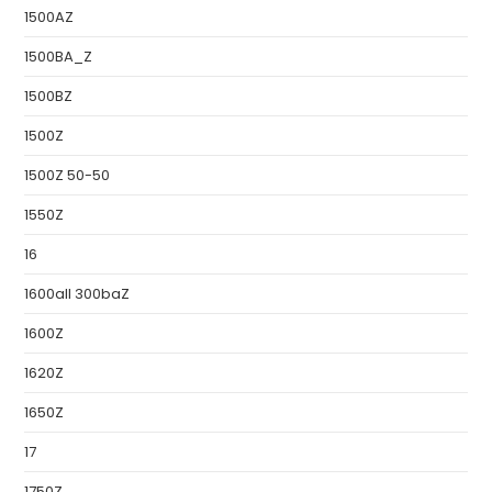
1500AZ
1500BA_Z
1500BZ
1500Z
1500Z 50-50
1550Z
16
1600all 300baZ
1600Z
1620Z
1650Z
17
1750Z