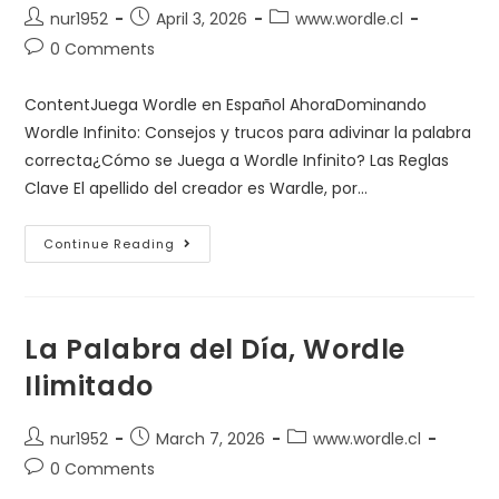
nur1952
April 3, 2026
www.wordle.cl
0 Comments
ContentJuega Wordle en Español AhoraDominando
Wordle Infinito: Consejos y trucos para adivinar la palabra
correcta¿Cómo se Juega a Wordle Infinito? Las Reglas
Clave El apellido del creador es Wardle, por…
Continue Reading
La Palabra del Día, Wordle
Ilimitado
nur1952
March 7, 2026
www.wordle.cl
0 Comments