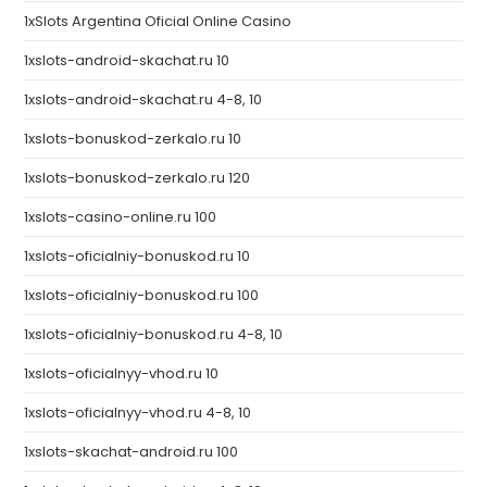
1xSlots Argentina Oficial Online Casino
1xslots-android-skachat.ru 10
1xslots-android-skachat.ru 4-8, 10
1xslots-bonuskod-zerkalo.ru 10
1xslots-bonuskod-zerkalo.ru 120
1xslots-casino-online.ru 100
1xslots-oficialniy-bonuskod.ru 10
1xslots-oficialniy-bonuskod.ru 100
1xslots-oficialniy-bonuskod.ru 4-8, 10
1xslots-oficialnyy-vhod.ru 10
1xslots-oficialnyy-vhod.ru 4-8, 10
1xslots-skachat-android.ru 100