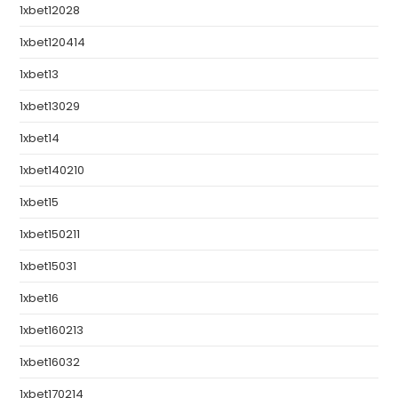
1xbet12028
1xbet120414
1xbet13
1xbet13029
1xbet14
1xbet140210
1xbet15
1xbet150211
1xbet15031
1xbet16
1xbet160213
1xbet16032
1xbet170214