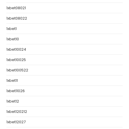
1xbet08021
1xbet08022
1xbet1
1xbet10
1xbet10024
1xbet10025
1xbet100522
1xbet11
1xbet11026
1xbet12
1xbet120212
1xbet12027