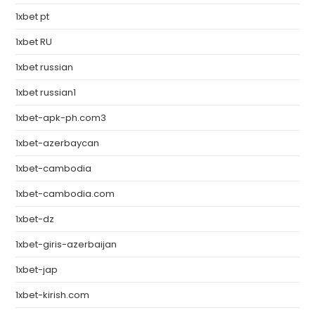
1xbet pt
1xbet RU
1xbet russian
1xbet russian1
1xbet-apk-ph.com3
1xbet-azerbaycan
1xbet-cambodia
1xbet-cambodia.com
1xbet-dz
1xbet-giris-azerbaijan
1xbet-jap
1xbet-kirish.com