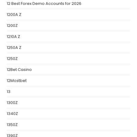
12 Best Forex Demo Accounts for 2026
1200A Z
1200Z
1210A Z
1250A Z
1250Z
12Bet Casino
12Mostbet
13
1300Z
1340Z
1350Z
1390Z