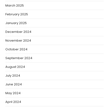
March 2025
February 2025
January 2025
December 2024
November 2024
October 2024
September 2024
August 2024
July 2024
June 2024
May 2024
April 2024