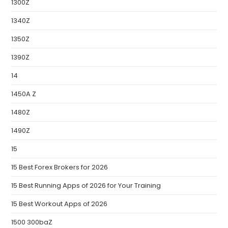
1300Z
1340Z
1350Z
1390Z
14
1450A Z
1480Z
1490Z
15
15 Best Forex Brokers for 2026
15 Best Running Apps of 2026 for Your Training
15 Best Workout Apps of 2026
1500 300baZ