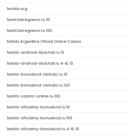
1xcinta.org
1xslot.beregaevo.ru 10
1xslot.beregaevo.ru 100
1xSlots Argentina Oficial Online Casino
1xslots-android-skachat.ru 10
1xslots-android-skachat.ru 4-8, 10
1xslots-bonuskod-zerkalo.ru 10
1xslots-bonuskod-zerkalo.ru 120
1xslots-casino-online.ru 100
1xslots-oficialniy-bonuskod.ru 10
1xslots-oficialniy-bonuskod.ru 100
1xslots-oficialniy-bonuskod.ru 4-8, 10