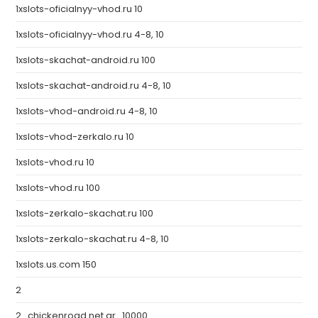
1xslots-oficialnyy-vhod.ru 10
1xslots-oficialnyy-vhod.ru 4-8, 10
1xslots-skachat-android.ru 100
1xslots-skachat-android.ru 4-8, 10
1xslots-vhod-android.ru 4-8, 10
1xslots-vhod-zerkalo.ru 10
1xslots-vhod.ru 10
1xslots-vhod.ru 100
1xslots-zerkalo-skachat.ru 100
1xslots-zerkalo-skachat.ru 4-8, 10
1xslots.us.com 150
2
2_chickenroad.net.gr_10000