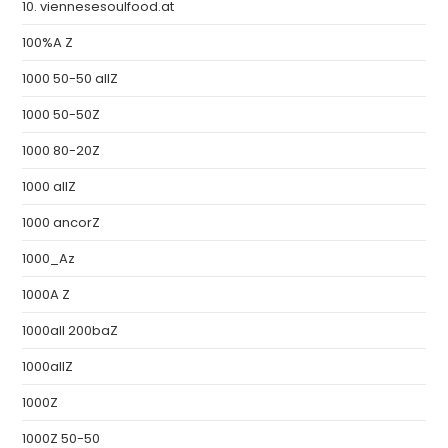
10. viennesesoulfood.at
100%A Z
1000 50-50 allZ
1000 50-50Z
1000 80-20Z
1000 allZ
1000 ancorZ
1000_Az
1000A Z
1000all 200baZ
1000allZ
1000Z
1000Z 50-50