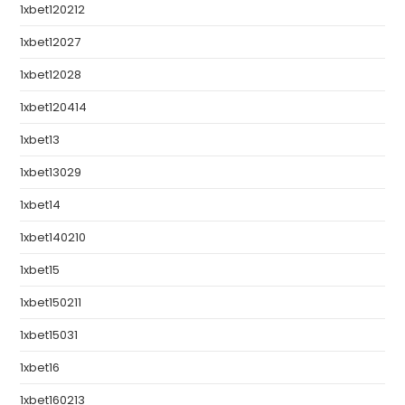
1xbet120212
1xbet12027
1xbet12028
1xbet120414
1xbet13
1xbet13029
1xbet14
1xbet140210
1xbet15
1xbet150211
1xbet15031
1xbet16
1xbet160213