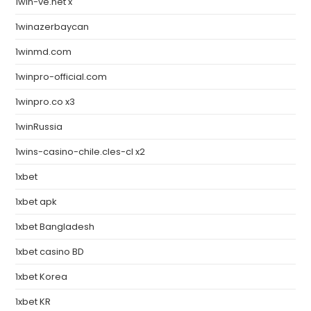
1win-ve.net x
1winazerbaycan
1winmd.com
1winpro-official.com
1winpro.co x3
1winRussia
1wins-casino-chile.cles-cl x2
1xbet
1xbet apk
1xbet Bangladesh
1xbet casino BD
1xbet Korea
1xbet KR