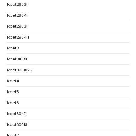
1xbet26031
1xbet28041
1xbet29031
1xbet290411
1xbet3
1xbet310310
1xbet3231025
1xbet4
1xbet5
1xbet6
1xbet60411
1xbet60618
1xbet7