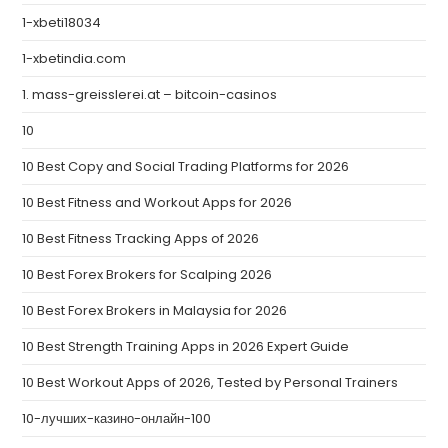
1-xbeti18034
1-xbetindia.com
1. mass-greisslerei.at – bitcoin-casinos
10
10 Best Copy and Social Trading Platforms for 2026
10 Best Fitness and Workout Apps for 2026
10 Best Fitness Tracking Apps of 2026
10 Best Forex Brokers for Scalping 2026
10 Best Forex Brokers in Malaysia for 2026
10 Best Strength Training Apps in 2026 Expert Guide
10 Best Workout Apps of 2026, Tested by Personal Trainers
10-лучших-казино-онлайн-100