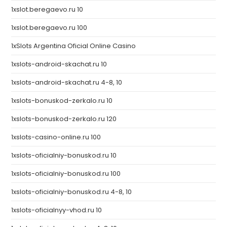
1xslot.beregaevo.ru 10
1xslot.beregaevo.ru 100
1xSlots Argentina Oficial Online Casino
1xslots-android-skachat.ru 10
1xslots-android-skachat.ru 4-8, 10
1xslots-bonuskod-zerkalo.ru 10
1xslots-bonuskod-zerkalo.ru 120
1xslots-casino-online.ru 100
1xslots-oficialniy-bonuskod.ru 10
1xslots-oficialniy-bonuskod.ru 100
1xslots-oficialniy-bonuskod.ru 4-8, 10
1xslots-oficialnyy-vhod.ru 10