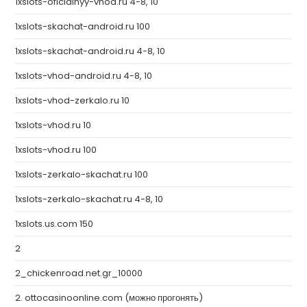
1xslots-oficialnyy-vhod.ru 4-8, 10
1xslots-skachat-android.ru 100
1xslots-skachat-android.ru 4-8, 10
1xslots-vhod-android.ru 4-8, 10
1xslots-vhod-zerkalo.ru 10
1xslots-vhod.ru 10
1xslots-vhod.ru 100
1xslots-zerkalo-skachat.ru 100
1xslots-zerkalo-skachat.ru 4-8, 10
1xslots.us.com 150
2
2_chickenroad.net.gr_10000
2. ottocasinoonline.com (можно прогонять)