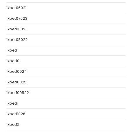
1xbet06021
1xbet07023
1xbet08021
1xbet08022
1xbet1
1xbet10
1xbet10024
1xbet10025
1xbet100522
1xbet11
1xbet11026
1xbet12