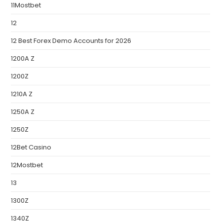
11Mostbet
12
12 Best Forex Demo Accounts for 2026
1200A Z
1200Z
1210A Z
1250A Z
1250Z
12Bet Casino
12Mostbet
13
1300Z
1340Z