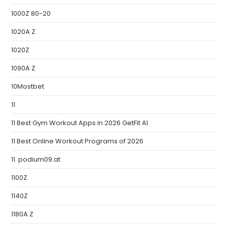
1000Z 80-20
1020A Z
1020Z
1090A Z
10Mostbet
11
11 Best Gym Workout Apps in 2026 GetFit AI
11 Best Online Workout Programs of 2026
11. podium09.at
1100Z
1140Z
1180A Z