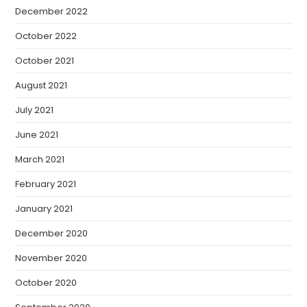
December 2022
October 2022
October 2021
August 2021
July 2021
June 2021
March 2021
February 2021
January 2021
December 2020
November 2020
October 2020