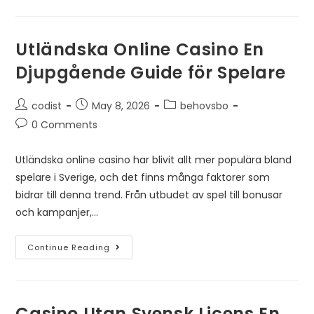
Utländska Online Casino En
Djupgående Guide för Spelare
codist
May 8, 2026
behovsbo
0 Comments
Utländska online casino har blivit allt mer populära bland
spelare i Sverige, och det finns många faktorer som
bidrar till denna trend. Från utbudet av spel till bonusar
och kampanjer,…
Continue Reading
Casino Utan Svensk Licens En