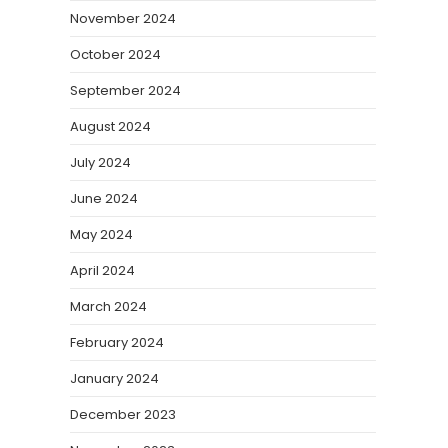
November 2024
October 2024
September 2024
August 2024
July 2024
June 2024
May 2024
April 2024
March 2024
February 2024
January 2024
December 2023