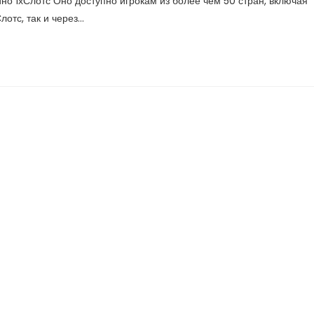
ино 1хСлотс Оно доступно игрокам из более чем 50 стран, включая
лотс, так и через…