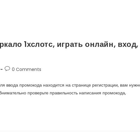
ркало 1хслотс, играть онлайн, вход,
0 Comments
ля ввода промокода находится на странице регистрации, вам нужн
 Внимательно проверьте правильность написания промокода,