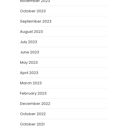
November 2023
October 2023
September 2023
August 2023
July 2023
June 2023
May 2023
April 2023
March 2023
February 2023
December 2022
October 2022
October 2021