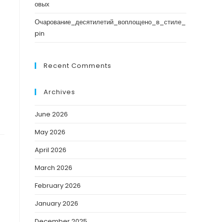
овых
Очарование_десятилетий_воплощено_в_стиле_
pin
Recent Comments
Archives
June 2026
May 2026
April 2026
March 2026
February 2026
January 2026
December 2025