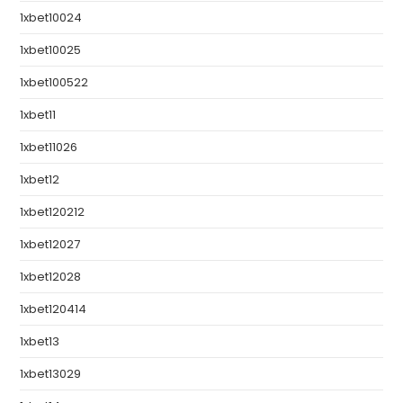
1xbet10024
1xbet10025
1xbet100522
1xbet11
1xbet11026
1xbet12
1xbet120212
1xbet12027
1xbet12028
1xbet120414
1xbet13
1xbet13029