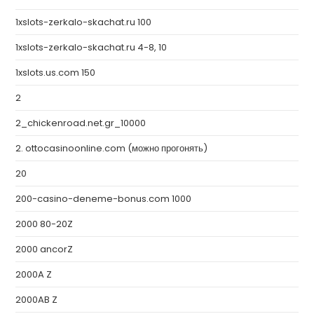
1xslots-zerkalo-skachat.ru 100
1xslots-zerkalo-skachat.ru 4-8, 10
1xslots.us.com 150
2
2_chickenroad.net.gr_10000
2. ottocasinoonline.com (можно прогонять)
20
200-casino-deneme-bonus.com 1000
2000 80-20Z
2000 ancorZ
2000A Z
2000AB Z