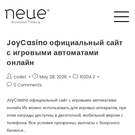
JoyCasino официальный сайт
с игровыми автоматами
онлайн
codist
May 28, 2026
1020A Z
0 Comments
JoyCasino официальный сайт с игровыми автоматами
онлайн Их можно использовать для игровых аппаратов, при
этом награды доступны в десктопной, мобильной версии с
телефона. Все условия прозрачны, выплаты с бонусного
баланса…