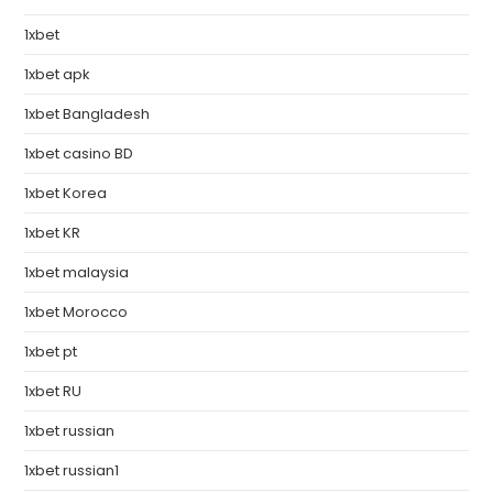
1xbet
1xbet apk
1xbet Bangladesh
1xbet casino BD
1xbet Korea
1xbet KR
1xbet malaysia
1xbet Morocco
1xbet pt
1xbet RU
1xbet russian
1xbet russian1