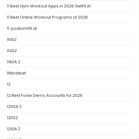
11 Best Gym Workout Apps in 2026 GetFit AI
11 Best Online Workout Programs of 2026
11. podium09.at
1100Z
1140Z
1180A Z
11Mostbet
12
12 Best Forex Demo Accounts for 2026
1200A Z
1200Z
1210A Z