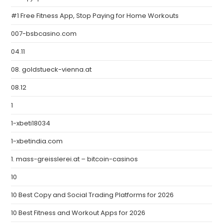
#1 Free Fitness App, Stop Paying for Home Workouts
007-bsbcasino.com
04.11
08. goldstueck-vienna.at
08.12
1
1-xbeti18034
1-xbetindia.com
1. mass-greisslerei.at – bitcoin-casinos
10
10 Best Copy and Social Trading Platforms for 2026
10 Best Fitness and Workout Apps for 2026