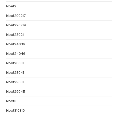
1xbet2
1xbet200217
1xbet220219
1xbet23021
1xbet24036
1xbet24046
1xbet26031
1xbet28041
1xbet29031
1xbet290411
1xbet3
1xbet310310