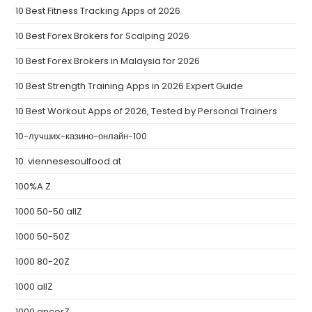
10 Best Fitness Tracking Apps of 2026
10 Best Forex Brokers for Scalping 2026
10 Best Forex Brokers in Malaysia for 2026
10 Best Strength Training Apps in 2026 Expert Guide
10 Best Workout Apps of 2026, Tested by Personal Trainers
10-лучших-казино-онлайн-100
10. viennesesoulfood.at
100%A Z
1000 50-50 allZ
1000 50-50Z
1000 80-20Z
1000 allZ
1000 ancorZ