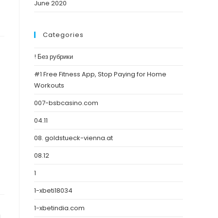
June 2020
Categories
! Без рубрики
#1 Free Fitness App, Stop Paying for Home
Workouts
007-bsbcasino.com
04.11
08. goldstueck-vienna.at
08.12
1
1-xbeti18034
1-xbetindia.com