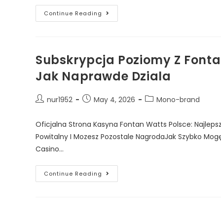
Continue Reading
Subskrypcja Poziomy Z Fonta
Jak Naprawde Dziala
nur1952
May 4, 2026
Mono-brand
Oficjalna Strona Kasyna Fontan Watts Polsce: Najlep
Powitalny I Mozesz Pozostale NagrodaJak Szybko Mog
Casino…
Continue Reading