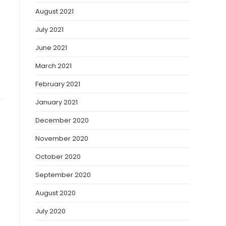
August 2021
July 2021
June 2021
March 2021
February 2021
January 2021
December 2020
November 2020
October 2020
September 2020
August 2020
July 2020