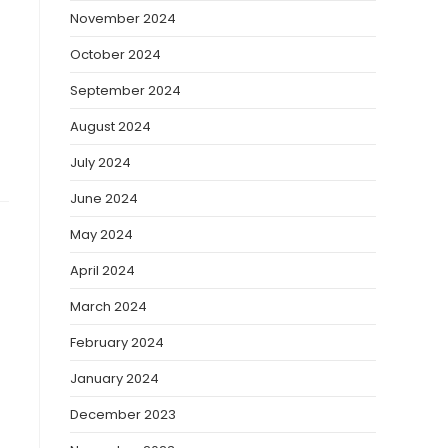
November 2024
October 2024
September 2024
August 2024
July 2024
June 2024
May 2024
April 2024
March 2024
February 2024
January 2024
December 2023