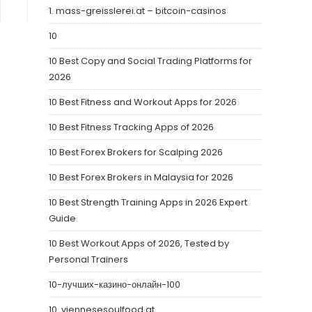
1. mass-greisslerei.at – bitcoin-casinos
10
10 Best Copy and Social Trading Platforms for
2026
10 Best Fitness and Workout Apps for 2026
10 Best Fitness Tracking Apps of 2026
10 Best Forex Brokers for Scalping 2026
10 Best Forex Brokers in Malaysia for 2026
10 Best Strength Training Apps in 2026 Expert
Guide
10 Best Workout Apps of 2026, Tested by
Personal Trainers
10-лучших-казино-онлайн-100
10. viennesesoulfood.at