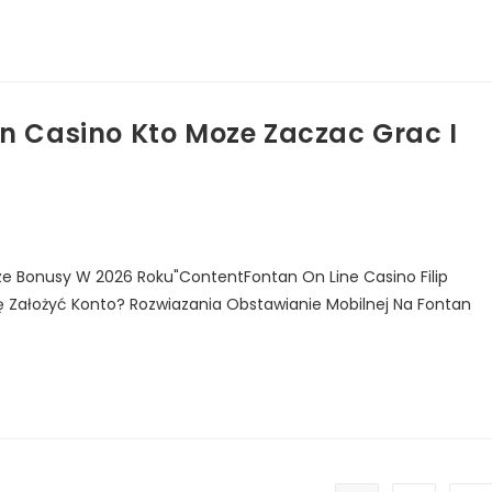
n Casino Kto Moze Zaczac Grac I
sze Bonusy W 2026 Roku"ContentFontan On Line Casino Filip
ę Założyć Konto? Rozwiazania Obstawianie Mobilnej Na Fontan