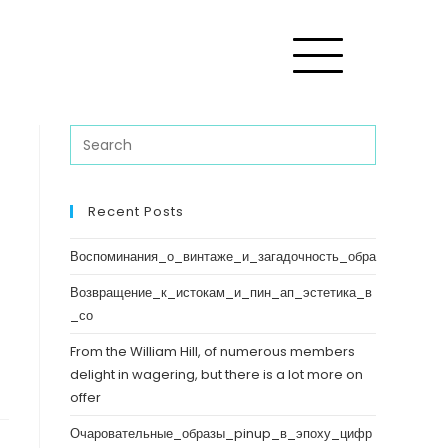
Recent Posts
Воспоминания_о_винтаже_и_загадочность_обра
Возвращение_к_истокам_и_пин_ап_эстетика_в
_со
From the William Hill, of numerous members
delight in wagering, but there is a lot more on
offer
Очаровательные_образы_pinup_в_эпоху_цифр