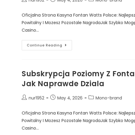
nur1952
May 4, 2026
Mono-brand
Oficjalna Strona Kasyna Fontan Watts Polsce: Najlep
Powitalny I Mozesz Pozostale NagrodaJak Szybko Mog
Casino…
Continue Reading
Subskrypcja Poziomy Z Fonta
Jak Naprawde Dziala
nur1952
May 4, 2026
Mono-brand
Oficjalna Strona Kasyna Fontan Watts Polsce: Najlep
Powitalny I Mozesz Pozostale NagrodaJak Szybko Mog
Casino…